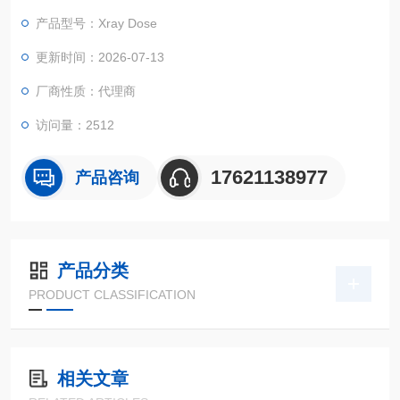
辐照的实验，如食品辐照，辐照灭菌等。硅光电二极管提供实时
产品型号：Xray Dose
监测X-ray辐照器，设计用于剂量测定年代和其他剂量测定应用的
小样本辐照或剂量计。
更新时间：2026-07-13
厂商性质：代理商
访问量：2512
17621138977
产品咨询
产品分类
PRODUCT CLASSIFICATION
相关文章