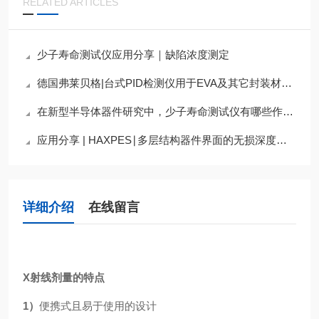
RELATED ARTICLES
少子寿命测试仪应用分享｜缺陷浓度测定
德国弗莱贝格|台式PID检测仪用于EVA及其它封装材料的评估
在新型半导体器件研究中，少子寿命测试仪有哪些作用？
应用分享 | HAXPES∣多层结构器件界面的无损深度分析案例
详细介绍
在线留言
X射线剂量的特点
1）
便携式且易于使用的设计