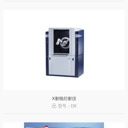
X射线衍射仪
型号：D8