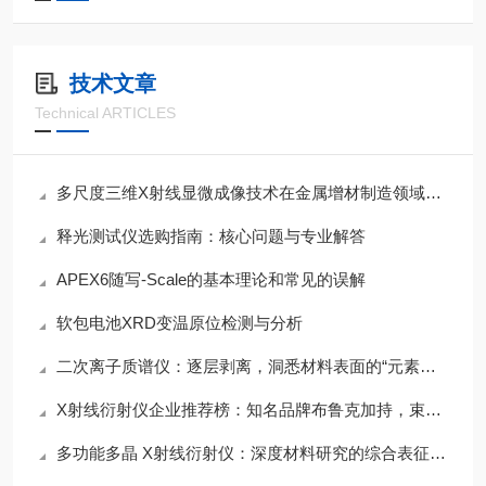
技术文章
Technical ARTICLES
多尺度三维X射线显微成像技术在金属增材制造领域应用介绍
释光测试仪选购指南：核心问题与专业解答
APEX6随写-Scale的基本理论和常见的误解
软包电池XRD变温原位检测与分析
二次离子质谱仪：逐层剥离，洞悉材料表面的“元素指纹”
X射线衍射仪企业推荐榜：知名品牌布鲁克加持，束蕴仪器提供全流程技术支持
多功能多晶 X射线衍射仪：深度材料研究的综合表征方案