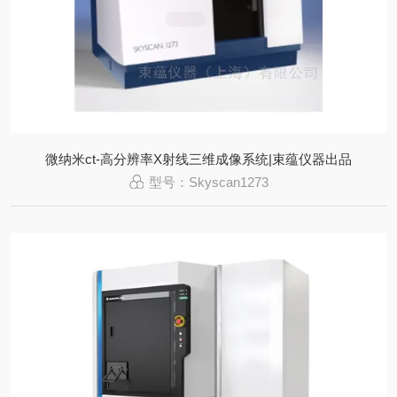
微纳米ct-高分辨率X射线三维成像系统|束蕴仪器出品
型号：Skyscan1273