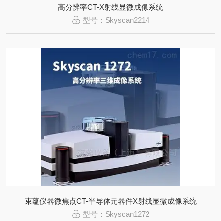
高分辨率CT-X射线显微成像系统
型号：Skyscan2214
束蕴仪器微焦点CT-半导体元器件X射线显微成像系统
型号：Skyscan1272