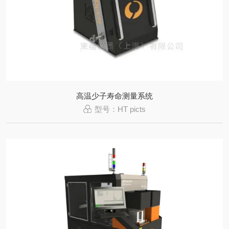
高温少子寿命测量系统
型号：HT picts