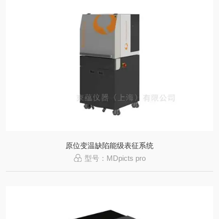
原位变温缺陷能级表征系统
型号：MDpicts pro