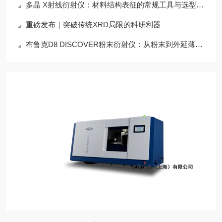
多晶 X射线衍射仪：材料结构表征的常规工具与选型参考
重磅发布｜突破传统XRD局限的科研利器
布鲁克D8 DISCOVER粉末衍射仪：从粉末到外延薄膜的“全能结构表征中枢”