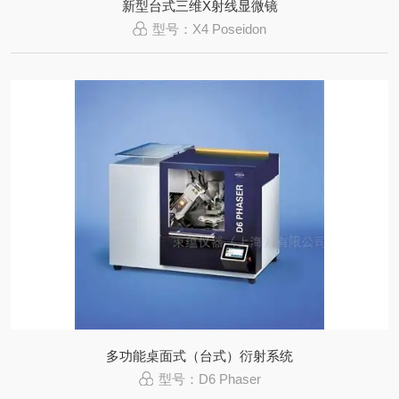
新型台式三维X射线显微镜
型号：X4 Poseidon
多功能桌面式（台式）衍射系统
型号：D6 Phaser