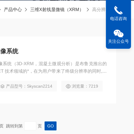
产品中心
三维X射线显微镜（XRM）
高分辨率CT
电话咨询
关注公众号
成像系统
像系统（3D-XRM，混凝土微观分析）是布鲁克推出的
T 技术领域的*，在为用户带来了终级分辨率的同时,提
 纳米CT高分辨率线显微成像系统（3D-XRM，混凝土微
新的技术，使其成为当今市场上性能、适用性都广泛的
产品型号：Skyscan2214
浏览量：7219
 末页 跳转到第
页