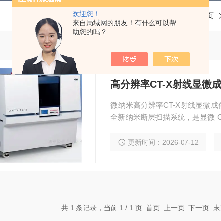
欢迎您！
当前位置：
首页
来自局域网的朋友！有什么可以帮
助您的吗？
高分辨率CT-X射线显微
微纳米高分辨率CT-X射线显微成
全新纳米断层扫描系统，是显微 C
供优质的用户体验。SKYSCAN
观分析） 的每个组件都融入了全
更新时间：2026-07-12
系统。
共 1 条记录，当前 1 / 1 页 首页 上一页 下一页