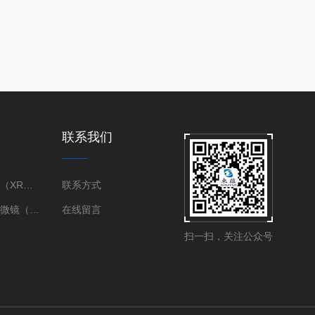
联系我们
X射线衍射仪（XRD）
联系方式
三维X射线显微镜（XRM）
在线留言
扫一扫，关注公众号