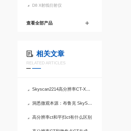
D8 X射线衍射仪
查看全部产品
相关文章
RELATED ARTICLES
Skyscan2214高分辨率CT-X射线显微成像系统：纳米尺度，洞见微观世界
洞悉微观本源：布鲁克 SkyScan 2214 X射线显微成像系统
高分辨率ct和平扫ct有什么区别