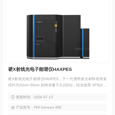
硬X射线光电子能谱仪HAXPES
硬X射线光电子能谱仪HAXPES，下一代透明发光材料使用直
径约为10nm~50nm 的纳米量子点(QDs)，结合使用 XPS(Al K
a X射线)和 HAXPES(Cr Ka x射线)对同一微观特征区域进行分
更新时间：2026-07-13
析，可以对 QDs 进行详细的深度结构分析。
产品型号：PHI Genesis 900