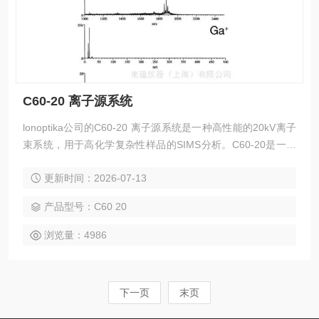
C60-20 离子源系统
lonoptika公司的C60-20 离子源系统是一种高性能的20kV离子
束系统，用于高化学复杂性样品的SIMS分析。C60-20是一种
功能*，成本效益高的分析离子束系统，可以较大限度地利用SI
更新时间：2026-07-13
MS分析。
产品型号：C60 20
浏览量：4986
下一页
末页