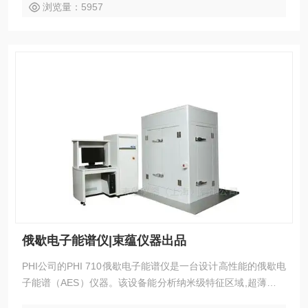
浏览量：5957
俄歇电子能谱仪|束蕴仪器出品
PHI公司的PHI 710俄歇电子能谱仪是一台设计高性能的俄歇电
子能谱（AES）仪器。该设备能分析纳米级特征区域,超薄薄膜
和多层结构表界面的元素态和化学态信息。