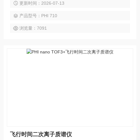
更新时间：2026-07-13
产品型号：PHI 710
浏览量：7091
飞行时间二次离子质谱仪