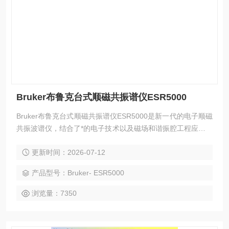
Bruker布鲁克台式顺磁共振谱仪ESR5000
Bruker布鲁克台式顺磁共振谱仪ESR5000是新一代的电子顺磁
共振波谱仪，结合了*的电子技术以及磁场和谐振腔工程应用的
拓展经验，实现了两倍以上信噪比的提升，具有出色的灵敏度
更新时间：2026-07-12
和磁场的稳定性，是理想的台式波谱仪。
产品型号：Bruker- ESR5000
浏览量：7350