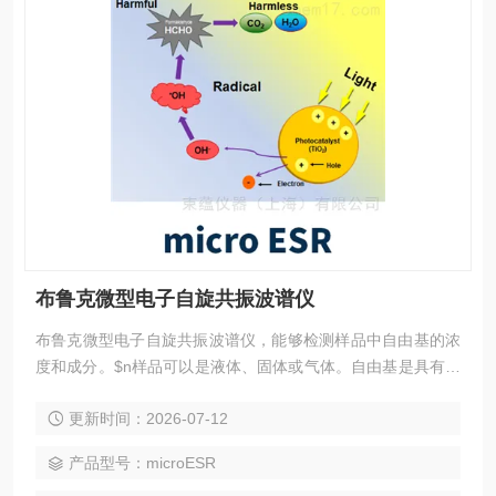
布鲁克微型电子自旋共振波谱仪
布鲁克微型电子自旋共振波谱仪，能够检测样品中自由基的浓
度和成分。$n样品可以是液体、固体或气体。自由基是具有未
成对电子的原子或分子，它们非常活跃。也有许多稳定的自由
更新时间：2026-07-12
基，如毛发里的黑色素或群青色素等。许多过渡金属和稀土金
属也有未成对电子，会检测出ESR信号。诸如紫石英、烟晶和
产品型号：microESR
萤石等因含有未成对电子而呈现出颜色的矿石，也会有ESR信