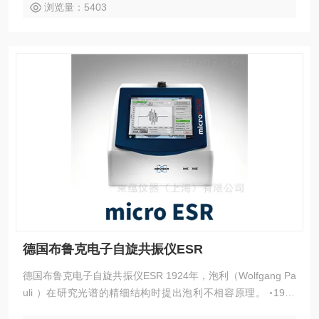
号。
浏览量：5403
德国布鲁克电子自旋共振仪ESR
德国布鲁克电子自旋共振仪ESR 1924年，泡利（Wolfgang Pa
uli ）在研究光谱的精细结构时提出泡利不相容原理。 ◦1925
年，G.E.乌伦贝克和S.A.古兹密特受到泡利不相容原理的启