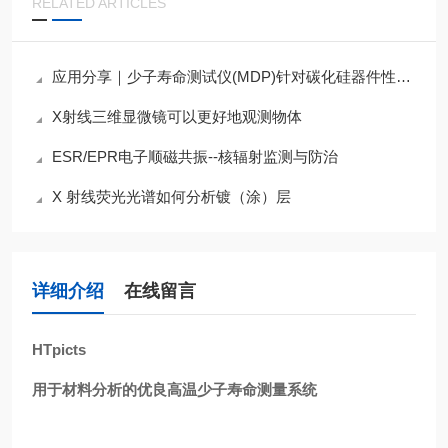
RELATED ARTICLES
应用分享｜少子寿命测试仪(MDP)针对碳化硅器件性能优化的关键作用
X射线三维显微镜可以更好地观测物体
ESR/EPR电子顺磁共振--核辐射监测与防治
X 射线荧光光谱如何分析镀（涂）层
详细介绍
在线留言
HTpicts
用于材料分析的
优良高温少子寿命测量系统