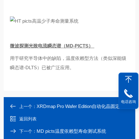
微波探测光致电流瞬态谱（
MD-PICTS
）
用于研究半导体中的缺陷，温度依赖型方法（类似深能级
瞬态谱-DLTS）已被广泛应用。
电话咨询
XRDmap Pro Wafer Edition自动化晶圆定向检测系统
上一个：
返回列表
MD picts温度依赖型寿命测试系统
下一个：