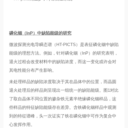
磷化铟（
InP）中缺陷能级的研究
微波探测光电导瞬态谱（HT-PICTS）是表征磷化铟中缺陷
能级的理想方法。例如，针对磷化铟（InP）的研究表明，
退火过程会改变材料中的缺陷浓度，而这一变化或许会对
其电性能分布产生影响。
未处理样品的缺陷浓度取决于其在晶体中的位置，而晶圆
退火处理后的样品则呈现出一组统一的缺陷能级。图1对比
了取自晶体不同位置的掺杂铁元素半绝缘磷化铟样品，这
些样品的特征缺陷能级存在差异。含铁磷化铟样品中观测
到的特征谱峰，头一次证实了铁在磷化铟中可作为复合中
心发挥作用。