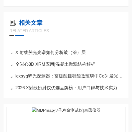
相关文章
RELATED ARTICLES
X 射线荧光光谱如何分析镀（涂）层
全岩心3D XRM应用|混凝土微观结构解析
lexsyg释光探测器：富硼酸硼硅酸盐玻璃中Ce3+发光的研究
2026 X射线衍射仪优选品牌榜：用户口碑与技术实力双维度推荐｜束蕴仪器深度解析