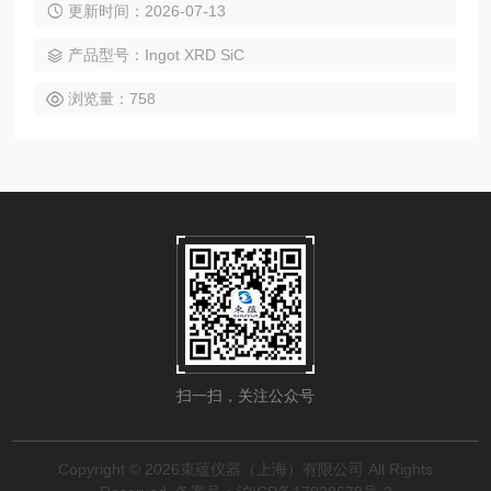
更新时间：2026-07-13
产品型号：Ingot XRD SiC
浏览量：758
扫一扫，关注公众号
Copyright © 2026束蕴仪器（上海）有限公司 All Rights