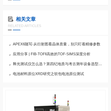
相关文章
RELATED ARTICLES
APEX6随写-从衍射图看晶体质量，别只盯着精修参数
应用分享 | FIB-TOF‖高效的TOF-SIMS深度分析
释光测试仪怎么选？第四纪地质与考古测年设备选型指南
电池材料原位XRD研究之软包电池原位测试