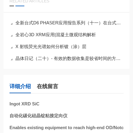
RELATED ARTICLES
全新台式D6 PHASER应用报告系列（十一）在台式机上实现原位XRD测量
全岩心3D XRM应用|混凝土微观结构解析
X 射线荧光光谱如何分析镀（涂）层
晶体日记（二十）- 有效的数据收集是较省时间的方式据- X射线衍射XRD
详细介绍
在线留言
Ingot XRD SiC
自动化碳化硅晶锭粘接定向仪
Enables existing equipment to reach high-end OD/Notc