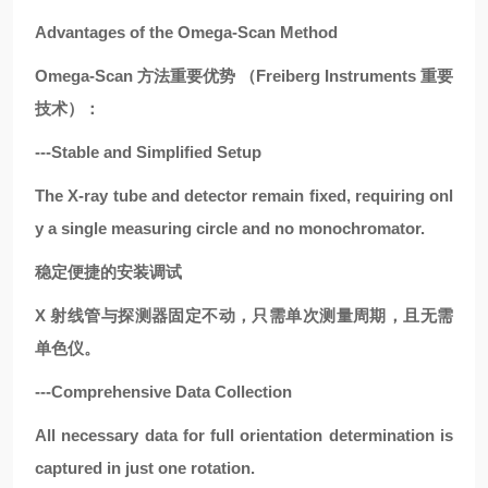
Advantages of the Omega-Scan Method
Omega-Scan 方法重要优势 （Freiberg Instruments 重要
技术）：
---Stable and Simplified Setup
The X-ray tube and detector remain fixed, requiring onl
y a single measuring circle and no monochromator.
稳定便捷的安装调试
X 射线管与探测器固定不动，只需单次测量周期，且无需
单色仪。
---Comprehensive Data Collection
All necessary data for full orientation determination is
captured in just one rotation.