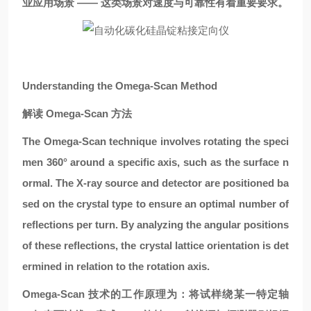
业应用场景 —— 这类场景对速度与可靠性有着重要要求。
Understanding the Omega-Scan Method
解读 Omega-Scan 方法
The Omega-Scan technique involves rotating the speci
men 360° around a specific axis, such as the surface n
ormal. The X-ray source and detector are positioned ba
sed on the crystal type to ensure an optimal number of
reflections per turn. By analyzing the angular positions
of these reflections, the crystal lattice orientation is det
ermined in relation to the rotation axis.
Omega-Scan 技术的工作原理为：将试样绕某一特定轴