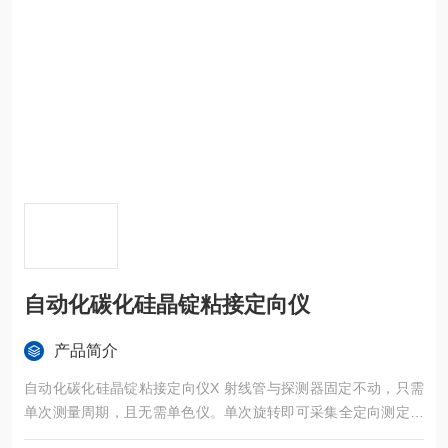
自动化碳化硅晶锭粘接定向仪
产品简介
自动化碳化硅晶锭粘接定向仪X 射线管与探测器固定不动，只需
单次测量周期，且无需单色仪。单次旋转即可采集全定向测定所
需全部数据。