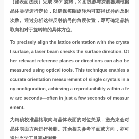
（如表面法线）完成 360° 旋转，X 射线源与探测器则根据
晶体类型进行定位，以确保每圈旋转均可获得优异的反射
次数。通过分析这些反射信号的角度位置，即可确定晶格
取向相对于旋转轴的具体方位。
To precisely align the lattice orientation with the crysta
l surface, a laser beam checks the surface direction. Ot
her relevant reference planes or directions can also be
measured using optical tools. This technique enables a
ccurate orientation measurement of single crystals in a
ny configuration, achieving a reproducibility within a fe
w arc seconds—often in just a few seconds of measur
ement.
为精确校准晶格取向与晶体表面的对位关系，激光束会对
晶体表面方向进行检测。其余相关参考平面或方向，亦可
通过光学工具完成测量。