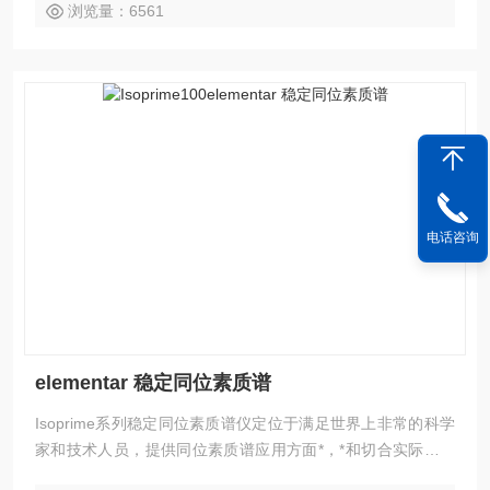
浏览量：6561
电话咨询
elementar 稳定同位素质谱
Isoprime系列稳定同位素质谱仪定位于满足世界上非常的科学
家和技术人员，提供同位素质谱应用方面*，*和切合实际的解
决方案。IsoPrime在元素分析，气相色谱和顶空气体分析方面