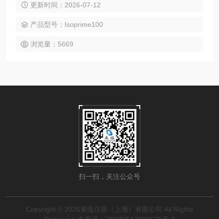
更新时间：2026-07-12
有着显著优势，能在任何应用领域提供的性能表现。Isoprime
同位素质谱是地质科学，环境科学，医学和食品认证等领域专
产品型号：Isoprime100
家的*。Isoprime的起源可追溯到七十年代初。历经八十年代及
九十年代，
浏览量：5669
扫一扫，关注公众号
Copyright © 2026束蕴仪器（上海）有限公司 All Rights