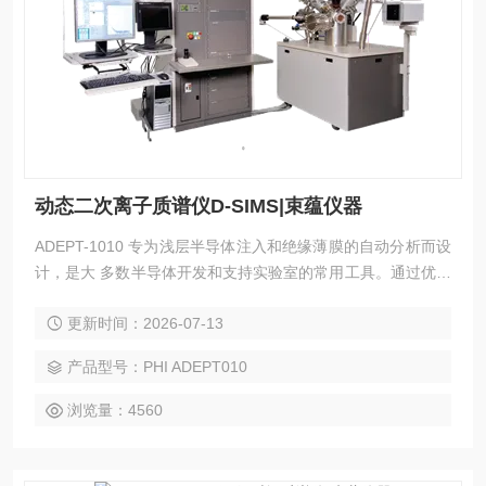
动态二次离子质谱仪D-SIMS|束蕴仪器
ADEPT-1010 专为浅层半导体注入和绝缘薄膜的自动分析而设
计，是大 多数半导体开发和支持实验室的常用工具。通过优化
的二次离子收集光学系统 和超高真空设计，提供了薄膜结构检
更新时间：2026-07-13
测中的掺杂组分和常见杂质所需的灵敏度。
产品型号：PHI ADEPT010
浏览量：4560