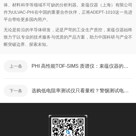
体、材料科学等领域
不可缺
的分析利器。束蕴仪器（上海）有限公司
作为ULVAC-PHI在中国的重要合作伙伴，正将ADEPT-1010这一先进
平台带给更多国内用户。
无论是前沿的半导体研发，还是严苛的工业生产质控，束蕴仪器始终
致力于以专业的技术服务与优质的产品方案，助力中国科研与产业不
断突破边界、探索未知。
PHI 高性能TOF-SIMS 质谱仪：束蕴仪器的精准分析方案
上一条
选购低电阻率测试仪只看量程？警惕测试电流、探针压力与温度补偿的3个隐形陷阱
下一条