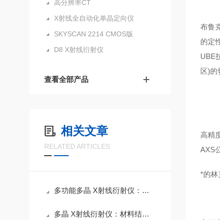
高分辨率CT
X射线全自动化单晶定向仪
布鲁克
SKYSCAN 2214 CMOS版
的定
D8 X射线衍射仪
UB
区)
查看全部产品
相关文章
高精
RELATED ARTICLES
AXS
*的
多功能多晶 X射线衍射仪：深度材料研究的综合表征方案
多晶 X射线衍射仪：材料结构表征的常规工具与选型参考