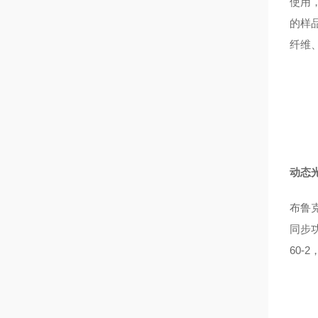
使用，
的样
纤维
动态
布鲁
同步
60-2