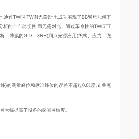
,通过TWIN-TWIN光路设计,成功实现了BB聚焦几何下
析的全自动切换,而无需对光。通过革命性的TWISTT
析、薄膜的GID、XRR)到点光源应用(织构、应力、微
)的测量峰位和标准峰位的误差不超过0.01度,布鲁克
,而且大幅提高了设备的探测灵敏度。