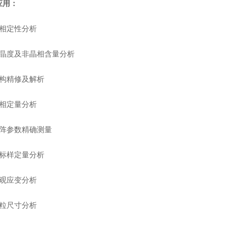
应用：
物相定性分析
结晶度及非晶相含量分析
结构精修及解析
物相定量分析
点阵参数精确测量
无标样定量分析
微观应变分析
晶粒尺寸分析