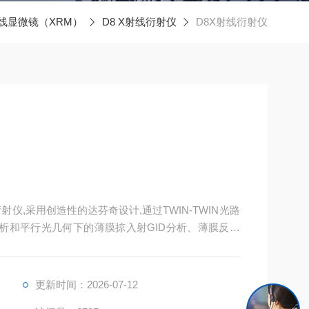
线显微镜（XRM）
D8 X射线衍射仪
D8X射线衍射仪
衍射仪,采用创造性的达芬奇设计,通过TWIN-TWIN光路
分析和平行光几何下的薄膜掠入射GID分析、薄膜反射
更新时间：2026-07-12