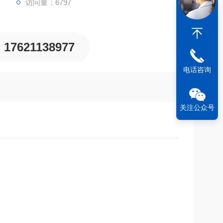
访问量：6797
17621138977
电话咨询
关注公众号