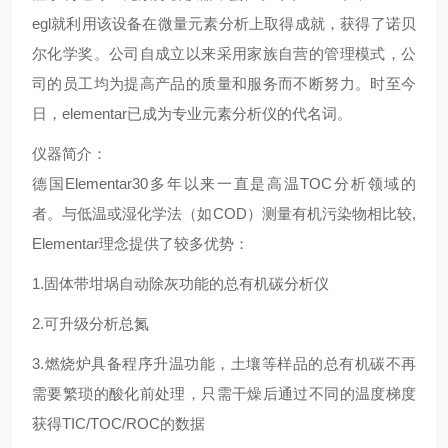
egl就利用该设备在微量元素分析上取得成就，获得了诺贝
尔化学奖。公司自成立以来采用家族自营的管理模式，公
司的员工均为提高产品的质量和服务而不断努力。时至今
日，elementar已成为专业元素分析仪的代名词。
仪器简介：
德国Elementar30多年以来一直是高温TOC分析领域的
者。与低温或湿化学法（如COD）测量有机污染物相比较,
Elementar理念提供了较多优势：
1.固体带坩埚自动除灰功能的总有机碳分析仪
2.可升级分析总氮
3.燃烧炉具备程序升温功能，土壤等样品的总有机碳不再
需要繁琐的酸化前处理，只需干燥后通过不同的温度梯度
获得TIC/TOC/ROC的数据