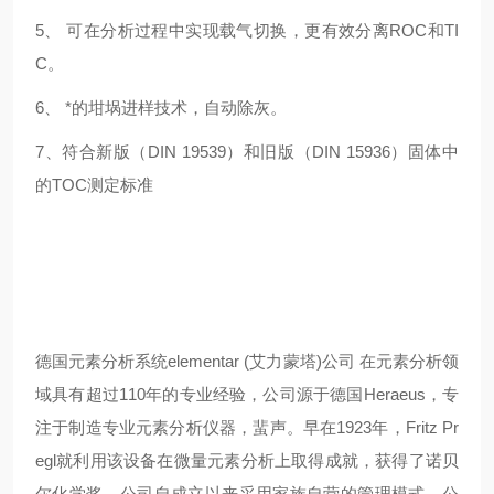
5、 可在分析过程中实现载气切换，更有效分离ROC和TI
C。
6、 *的坩埚进样技术，自动除灰。
7、符合新版（DIN 19539）和旧版（DIN 15936）固体中
的TOC测定标准
德国元素分析系统elementar (艾力蒙塔)公司 在元素分析领
域具有超过110年的专业经验，公司源于德国Heraeus，专
注于制造专业元素分析仪器，蜚声。早在1923年，Fritz Pr
egl就利用该设备在微量元素分析上取得成就，获得了诺贝
尔化学奖。公司自成立以来采用家族自营的管理模式，公