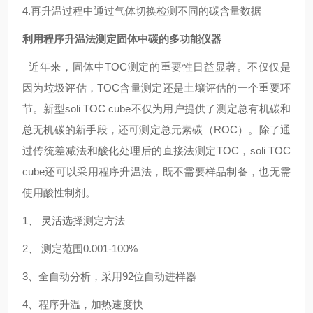
4.再升温过程中通过气体切换检测不同的碳含量数据
利用程序升温法测定固体中碳的多功能仪器
近年来，固体中TOC测定的重要性日益显著。不仅仅是
因为垃圾评估，TOC含量测定还是土壤评估的一个重要环
节。新型soli TOC cube不仅为用户提供了测定总有机碳和
总无机碳的新手段，还可测定总元素碳（ROC）。除了通
过传统差减法和酸化处理后的直接法测定TOC，soli TOC
cube还可以采用程序升温法，既不需要样品制备，也无需
使用酸性制剂。
1、 灵活选择测定方法
2、 测定范围0.001-100%
3、全自动分析，采用92位自动进样器
4、程序升温，加热速度快