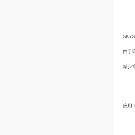
SKY
由于采
减少
应用