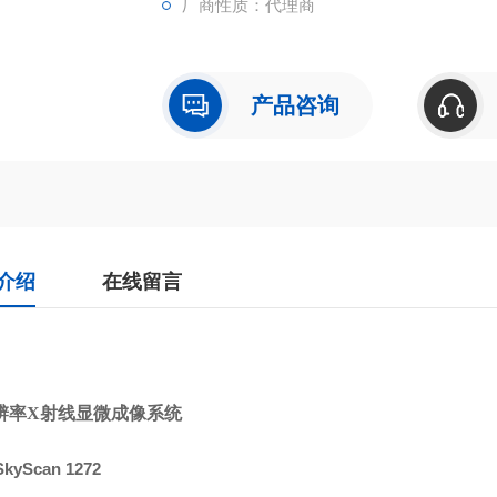
厂商性质：代理商
产品咨询
介绍
在线留言
辨率X射线显微成像系统
SkyScan 1272