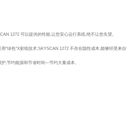
SCAN 1272 可以提供的性能,让您安心运行系统,绝不让您失望。
用“绿色”X射线技术,SKYSCAN 1272 不存在隐性成本,能够经受
维护,节约能源和节省时间—节约大量成本。
：