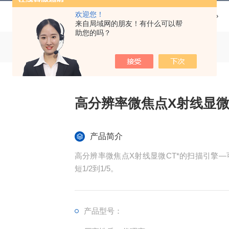
欢迎您！
当前位置：
首页
产品中心
来自局域网的朋友！有什么可以帮
助您的吗？
高分辨率微焦点X射线显微
产品简介
高分辨率微焦点X射线显微CT*的扫描引擎
短1/2到1/5。
产品型号：