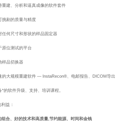
持重建、分析和逼真成像的软件套件
可挑剔的质量与精度
对任何尺寸和形状的样品固定器
于原位测试的平台
动样品切换器
的大规模重建软件 — InstaRecon®、电邮报告、DICOM导出
备*的软件升级、支持、培训课程。
的利益：
的组合、好
的技术和高质量,节约能源、时间和金钱