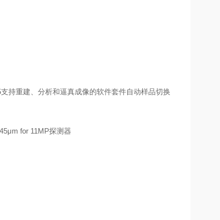
1/5支持重建、分析和逼真成像的软件套件自动样品切换
5μm for 11MP探测器