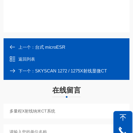
台式 microESR
上一个：
返回列表
SKYSCAN 1272 / 1275X射线显微CT
下一个：
在线留言