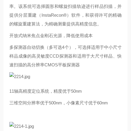
率。该系统可选择圆形和螺旋扫描轨迹进行样品扫描，并
提供分层重建（InstaRecon®）软件，和获得许可的精确
的螺旋重建算法，为精确测量提供高精度信息。
开放式纳米焦点金刚石光源，降低使用成本
多探测器自动切换（多可选4个），可选择适用于中小尺寸
样品成像的高灵敏度CCD探测器和适用于大尺寸样品、快
速扫描的高分辨率CMOS平板探测器
11
轴高精度定位系统，精度优于50nm
三维空间分辨率优于500nm，小像素尺寸优于60nm