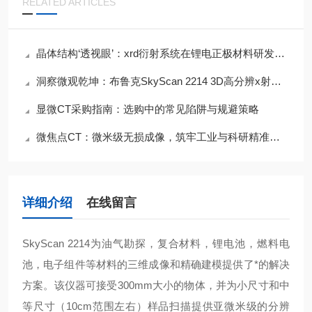
RELATED ARTICLES
晶体结构‘透视眼’：xrd衍射系统在锂电正极材料研发中的关键作用
洞察微观乾坤：布鲁克SkyScan 2214 3D高分辨x射线显微镜
显微CT采购指南：选购中的常见陷阱与规避策略
微焦点CT：微米级无损成像，筑牢工业与科研精准检测防线
详细介绍
在线留言
SkyScan 2214
为油气勘探，复合材料，锂电池，燃料电
池，电子组件等材料的三维成像和精确建模提供了*的解决
方案。该仪器可接受300mm大小的物体，并为小尺寸和中
等尺寸（10cm范围左右）样品扫描提供亚微米级的分辨