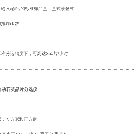
用于输入/输出的标准样品盒：盒式或叠式
用排序函数
：
标准分选精度下，可高达350片/小时
................................................................................................................
自动石英晶片分选仪
：
圆形，长方形和正方形