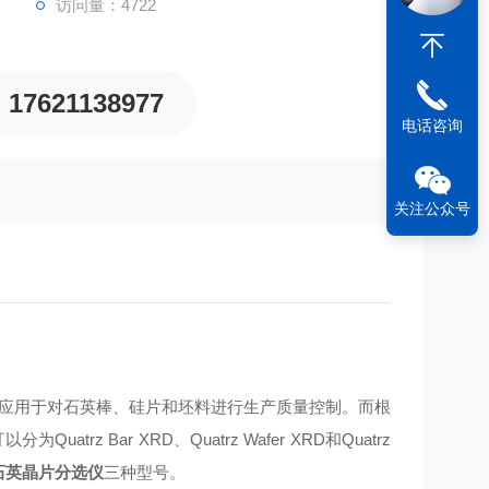
访问量：4722
17621138977
电话咨询
关注公众号
应用于
对石英棒、硅片和坯料进行生产质量控制。而根
以分为Quatrz Bar XRD、Quatrz Wafer XRD和Quatrz
石英晶片分选仪
三种型号。