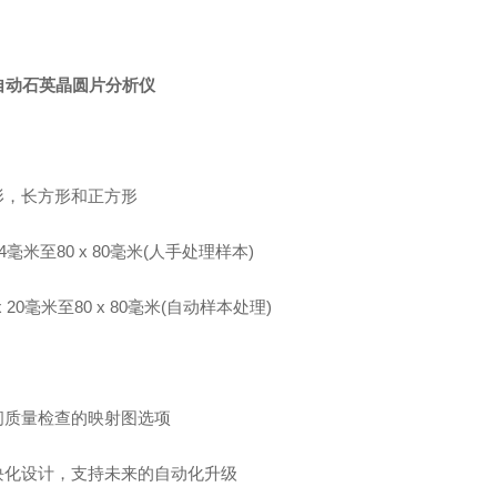
自动石英晶圆片分析仪
：
圆形，长方形和正方形
x 4毫米至80 x 80毫米(人手处理样本)
 x 20毫米至80 x 80毫米(自动样本处理)
空间质量检查的映射图选项
模块化设计，支持未来的自动化升级