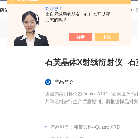
欢迎您！
前位置：
首页
产品中心
三维X射线显微镜（XRM）
来自局域网的朋友！有什么可以帮
助您的吗？
石英晶体X射线衍射仪--
产品简介
德国弗莱贝格仪器Quatrz XRD（石英晶
片和坯料进行生产质量控制。而根据样品对象的不同，Q
atrz Wafer XRD和Quatrz Blan
石英晶片分选仪三种型号。
产品型号：弗莱贝格--Quatrz XRD