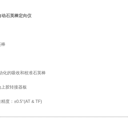
自动石英棒定向仪
：
英棒
：
自动化的吸收和校准石英棒
动上胶转接器板
精度：±0.5°(AT & TF)
................................................................................................................