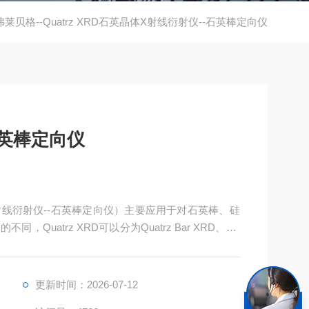
弗莱贝格--Quatrz XRD石英晶体X射线衍射仪--石英棒定向仪
石英棒定向仪
体X射线衍射仪--石英棒定向仪）主要应用于对石英棒、硅
uatrz XRD可以分为Quatrz Bar XRD、Qu
k XRD，即全自动石英棒定向仪、全自动石英晶圆盘分析仪和全自动
更新时间：2026-07-12