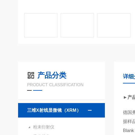
产品分类
详细
PRODUCT CLASSIFICATION
►产
三维X射线显微镜（XRM）
德国弗
据样品
粉末衍射仪
Blan