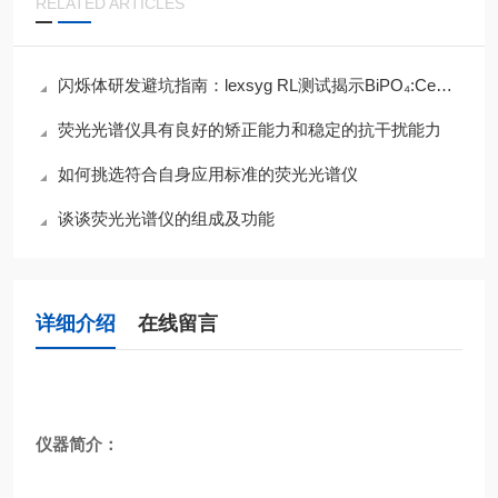
RELATED ARTICLES
闪烁体研发避坑指南：lexsyg RL测试揭示BiPO₄:Ce的致命缺陷
荧光光谱仪具有良好的矫正能力和稳定的抗干扰能力
如何挑选符合自身应用标准的荧光光谱仪
谈谈荧光光谱仪的组成及功能
详细介绍
在线留言
仪器简介：