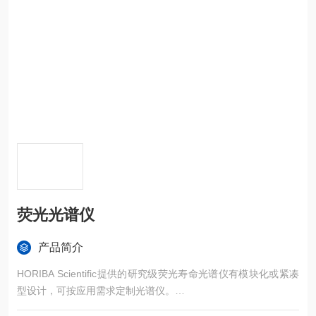
荧光光谱仪
产品简介
HORIBA Scientific提供的研究级荧光寿命光谱仪有模块化或紧凑
型设计，可按应用需求定制光谱仪。
Fluorocube荧光光谱仪将新的迷你化光源和检测技术与成熟的TC