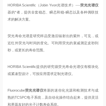
HORIBA Scientific（Jobin Yvon光谱技术）----
荧光光谱仪
器的
*者
，提供全套稳态、瞬态和稳-瞬态以及各种偶联技
术的解决方案。
荧光寿命光谱是研究样品受激后辐射出的紫外，可见，或
近红外荧光与时间的变化。可利用荧光的衰减测定皮秒到
秒，或更长的寿命范围。
HORIBA Scientific提供的研究级荧光寿命光谱仪有模块化
或紧凑型设计，可按应用需求定制光谱仪。
Fluorocube
荧光光谱仪
将
新
的迷你化光源和检测技术与成
熟的TCSPC电子系统，及自动化操作结合起来，提供灵活
和界面友好的光子计数寿命系统。