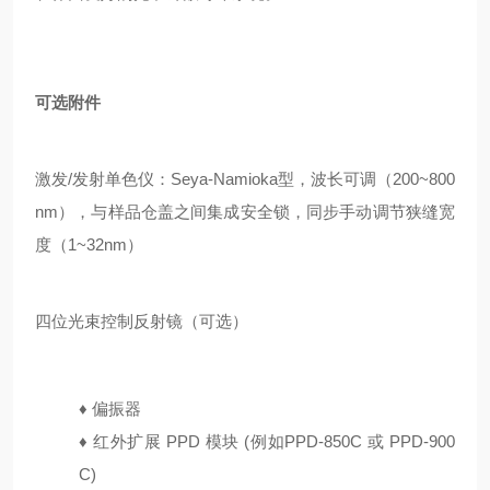
可选附件
激发/发射单色仪：Seya-Namioka型，波长可调（200~800
nm），与样品仓盖之间集成安全锁，同步手动调节狭缝宽
度（1~32nm）
四位光束控制反射镜（可选）
♦
偏振器
♦
红外扩展 PPD 模块 (例如PPD-850C 或 PPD-900
C)