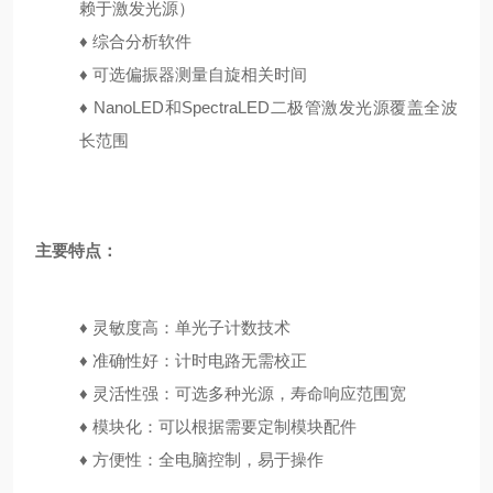
赖于激发光源）
♦
综合分析软件
♦
可选偏振器测量自旋相关时间
♦
NanoLED和SpectraLED二极管激发光源覆盖全波
长范围
主要特点：
♦ 灵敏度高：单光子计数技术
♦
准确性好：计时电路无需校正
♦
灵活性强：可选多种光源，寿命响应范围宽
♦
模块化：可以根据需要定制模块配件
♦
方便性：全电脑控制，易于操作