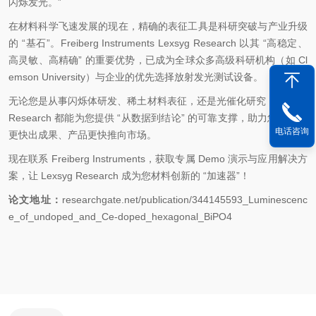
闪烁发光。”
在材料科学飞速发展的现在，精确的表征工具是科研突破与产业升级
的 “基石”。Freiberg Instruments Lexsyg Research 以其 “高稳定、
高灵敏、高精确” 的重要优势，已成为全球众多高级科研机构（如 Cl
emson University）与企业的优先选择放射发光测试设备。
无论您是从事闪烁体研发、稀土材料表征，还是光催化研究，Lexsyg
Research 都能为您提供 “从数据到结论” 的可靠支撑，助力您的研究
电话咨询
更快出成果、产品更快推向市场。
现在联系 Freiberg Instruments，获取专属 Demo 演示与应用解决方
案，让 Lexsyg Research 成为您材料创新的 “加速器”！
论文地址：
researchgate.net/publication/344145593_Luminescenc
e_of_undoped_and_Ce-doped_hexagonal_BiPO4