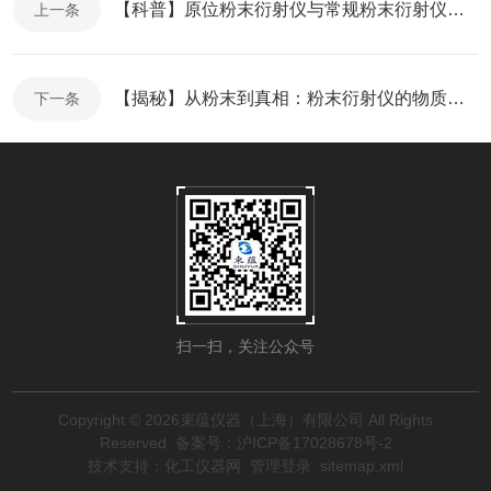
【科普】原位粉末衍射仪与常规粉末衍射仪相比，核心优势是什么？
上一条
【揭秘】从粉末到真相：粉末衍射仪的物质分析核心逻辑
下一条
扫一扫，关注公众号
Copyright © 2026束蕴仪器（上海）有限公司 All Rights
Reserved
备案号：沪ICP备17028678号-2
技术支持：
化工仪器网
管理登录
sitemap.xml