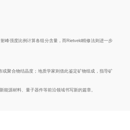
强度比例计算各组分含量，而Rietveld精修法则进一步
布或聚合物结晶度；地质学家则借此鉴定矿物组成，指导矿
新能源材料、量子器件等前沿领域书写新的篇章。