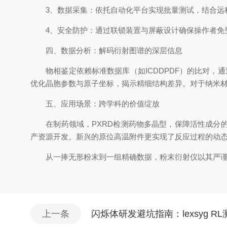
3、数据采集：依托自动化平台实现批量测试，结合远
4、安全防护：通过联锁装置与屏蔽设计确保操作者免
四、数据分析：解码衍射图谱的深层信息
物相鉴定依赖标准数据库（如ICDDPDF）的比对，通过
优化晶胞参数与原子坐标，揭示精细结构差异。对于纳米
五、应用场景：跨学科的价值绽放
在制药领域，PXRD检测药物多晶型，保障活性成分的
产资源开发。新兴的原位高温附件更实现了反应过程的动
从一捧无形粉末到一组精确数据，粉末衍射仪以其严谨的
上一条
闪烁体研发避坑指南：lexsyg RL