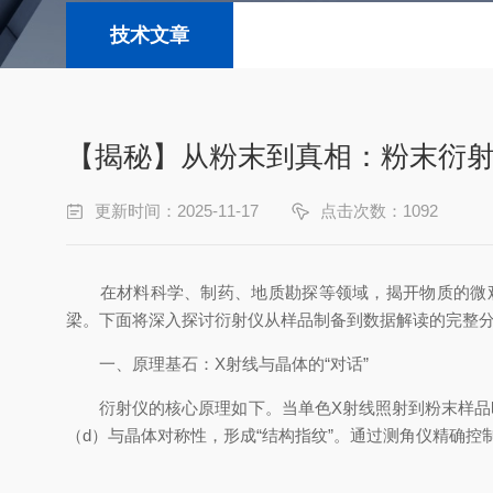
技术文章
【揭秘】从粉末到真相：粉末衍
更新时间：2025-11-17
点击次数：1092
在材料科学、制药、地质勘探等领域，揭开物质的微观
梁。下面将深入探讨衍射仪从样品制备到数据解读的完整
一、原理基石：X射线与晶体的“对话”
衍射仪的核心原理如下。当单色X射线照射到粉末样品时
（d）与晶体对称性，形成“结构指纹”。通过测角仪精确