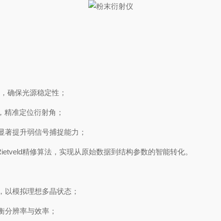
，确保光源稳定性；
，精准定位衍射角；
显著提升弱信号捕捉能力；
etveld精修算法，实现从原始数据到结构参数的智能转化。
，以模拟理想多晶状态；
衡分辨率与效率；