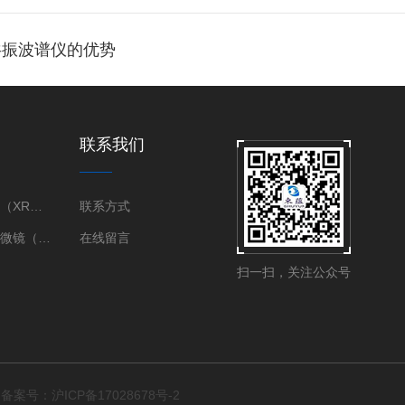
共振波谱仪的优势
联系我们
X射线衍射仪（XRD）
联系方式
三维X射线显微镜（XRM）
在线留言
扫一扫，关注公众号
d
备案号：沪ICP备17028678号-2