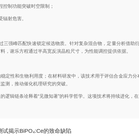
程控制功能突破时空限制；
受辐射危害。
三强峰匹配快速锁定候选物质。针对复杂混合物，定量分析借助衍射峰
材料，谢乐方程通过半高宽反演晶粒尺寸，为性能调控提供依据。
稳定性和生物利用度；在材料研发中，该技术用于评估合金应力分
态监测，推动催化机理研究的突破。
逻辑链条诠释着“见微知著”的科学哲学。这项技术将持续进化，在
测试揭示BiPO₄:Ce的致命缺陷