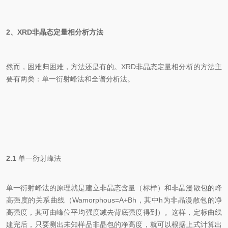
2、
XRD非晶态定量相分析方法
然而，困难归困难，方法还是有的。XRD非晶态定量相分析的方法主
要有两类：单一衍射峰法和全谱分析法。
2.1
单一衍射峰法
单一衍射峰法的原理就是建立非晶态含量（标样）和非晶漫散包的峰
高强度的关系曲线（Wamorphous=A+Bh，其中h为非晶漫散包的净
高强度，其可由峰位平均强度减去背底强度得到）。这样，定标曲线
建完后，只要测出未知样品非晶包的净高度，就可以根据上式计算出