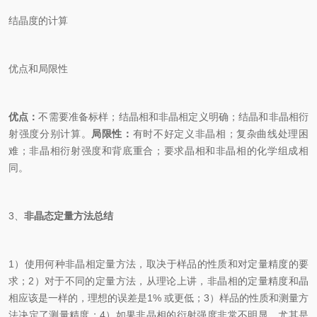
结晶度的计算
优点和局限性
优点：
不需要准备标样；结晶相和非晶相定义明确；结晶和非晶相衍
射强度分别计算。
局限性：
有时不好定义非晶相；复杂曲线处理困
难；非晶相衍射强度和背底重合；要求晶相和非晶相的化学组成相
同。
3、
非晶态定量方法总结
1）使用何种非晶相定量方法，取决于样品的性质和对定量精度的要
求；2）对于不同的定量方法，从理论上讲，非晶相的定量精度和晶
相应该是一样的，理想的误差是1% 或更低；3）样品的性质和测量方
法决定了测量精度；4）如果非晶相的衍射强度非常不明显，尤其是