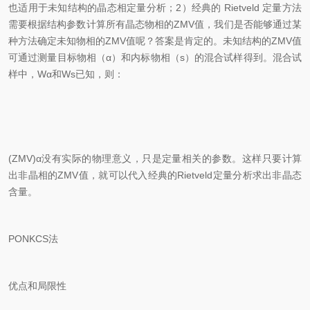
也适用于未知结构的晶态相定量分析；2）经典的 Rietveld 定量方法
需要根据结构参数计算所有晶态物相的ZMV值，我们是否能够通过某
种方法确定未知物相的ZMV值呢？答案是肯定的。未知结构的ZMV值
可通过测量目标物相（α）和内标物相（s）的混合试样得到。混合试
样中，Wα和Ws已知，则：
(ZMV)α没有实际的物理意义，只是定量相关的参数。这样只要计算
出非晶相的ZMV值，就可以代入经典的Rietveld定量分析求出非晶态
含量。
PONKCS法
优点和局限性