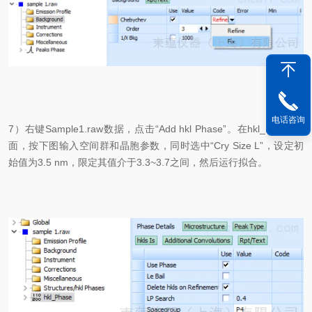
电话咨询
7）右键Sample1.raw数据，点击“Add hkl Phase”。在hkl_Phase里
面，按下图输入空间群和晶胞参数，同时选中“Cry Size L”，设定初
始值为3.5 nm，限定其值介于3.3~3.7之间，然后运行拟合。