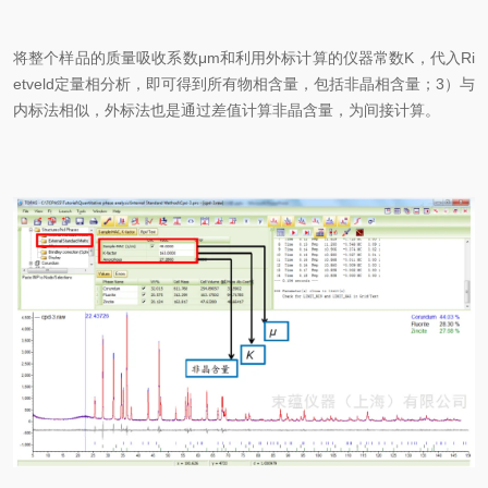
将整个样品的质量吸收系数μm和利用外标计算的仪器常数K，代入Ri
etveld定量相分析，即可得到所有物相含量，包括非晶相含量；3）与
内标法相似，外标法也是通过差值计算非晶含量，为间接计算。