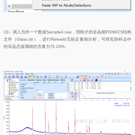
15）调入另外一个数据Sample4.raw，用刚才的非晶相PONKCS结构
文件（Glass.str），进行Rietveld无标定量相分析，可得实际样品中
的非晶态玻璃相的含量为75.24%。