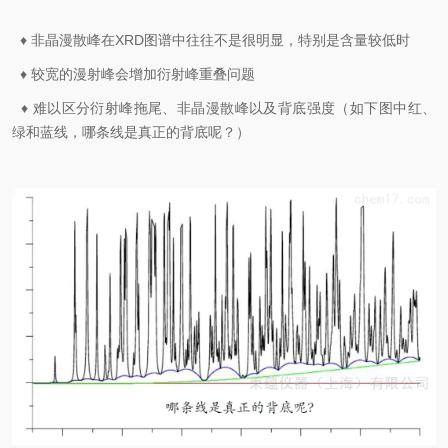
♦ 非晶漫散峰在XRD图谱中往往不是很明显，特别是含量较低时
♦
较宽的漫射峰会增加衍射峰重叠问题
♦
难以区分衍射峰拖尾、非晶漫散峰以及背底强度（如下图中红、
绿和蓝线，哪条线是真正的背底呢？）