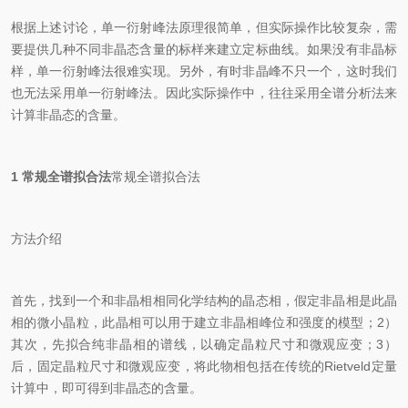
根据上述讨论，单一衍射峰法原理很简单，但实际操作比较复杂，需
要提供几种不同非晶态含量的标样来建立定标曲线。如果没有非晶标
样，单一衍射峰法很难实现。另外，有时非晶峰不只一个，这时我们
也无法采用单一衍射峰法。因此实际操作中，往往采用全谱分析法来
计算非晶态的含量。
1 常规全谱拟合法
常规全谱拟合法
方法介绍
首先，找到一个和非晶相相同化学结构的晶态相，假定非晶相是此晶
相的微小晶粒，此晶相可以用于建立非晶相峰位和强度的模型；2）
其次，先拟合纯非晶相的谱线，以确定晶粒尺寸和微观应变；3）
后，固定晶粒尺寸和微观应变，将此物相包括在传统的Rietveld定量
计算中，即可得到非晶态的含量。