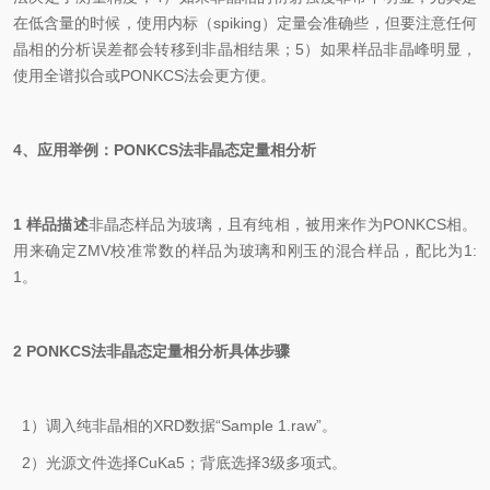
在低含量的时候，使用内标（spiking）定量会准确些，但要注意任何
晶相的分析误差都会转移到非晶相结果；5）如果样品非晶峰明显，
使用全谱拟合或PONKCS法会更方便。
4、
应用举例：PONKCS法非晶态定量相分析
1 样品描述
非晶态样品为玻璃，且有纯相，被用来作为PONKCS相。
用来确定ZMV校准常数的样品为玻璃和刚玉的混合样品，配比为1:
1。
2 PONKCS法非晶态定量相分析具体步骤
1）调入纯非晶相的XRD数据“Sample 1.raw”。
2）光源文件选择CuKa5；背底选择3级多项式。