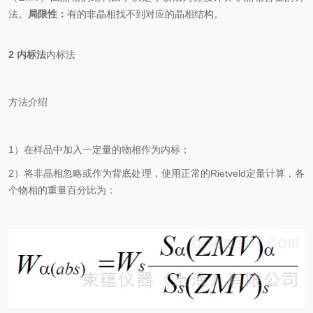
法。
局限性：
有的非晶相找不到对应的晶相结构。
2 内标法
内标法
方法介绍
1）在样品中加入一定量的物相作为内标；
2）将非晶相忽略或作为背底处理，使用正常的Rietveld定量计算，各
个物相的重量百分比为：