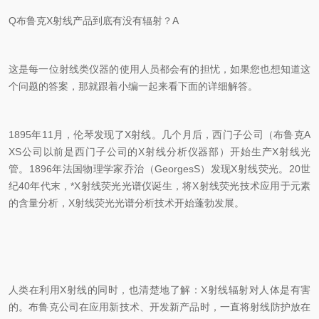
Q布鲁克X射线产品到底有没有辐射？A
这是每一位射线类仪器的使用人员都会有的担忧，如果您也想知道这
个问题的答案，那就跟着小编一起来看下面的详细解答。
1895年11月，伦琴发现了X射线。几个月后，西门子公司（布鲁克A
XS公司以前是西门子公司的X射线分析仪器部）开始生产X射线光
管。1896年法国物理学家乔治（GeorgesS）发现X射线荧光。20世
纪40年代末，*X射线荧光光谱仪诞生，将X射线荧光技术应用于元素
的含量分析，X射线荧光光谱分析技术开始蓬勃发展。
人类在利用X射线的同时，也清楚地了解：X射线辐射对人体是有害
的。布鲁克公司在应用新技术、开发新产品时，一直将射线防护放在