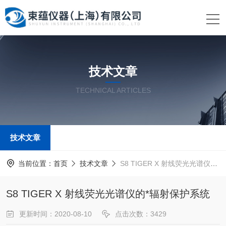
技术文章
TECHNICAL ARTICLES
技术文章
当前位置：
首页
技术文章
S8 TIGER X 射线荧光光谱仪的*辐射保护系统
S8 TIGER X 射线荧光光谱仪的*辐射保护系统
更新时间：2020-08-10
点击次数：3429