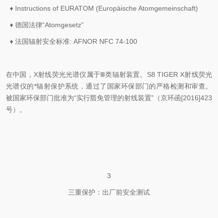
♦ Instructions of EURATOM (Europäische Atomgemeinschaft)
♦ 德国法律“Atomgesetz”
♦ 法国辐射安全标准: AFNOR NFC 74-100
在中国，X射线荧光光谱仪属于Ⅲ类辐射装置。S8 TIGER X射线荧光
光谱仪的*辐射保护系统，通过了国家环保部门的严格检测和审查。
被国家环保部门批准为“实行豁免管理的射线装置”（京环函[2016]423
号）。
3
三重保护：出厂前安全测试