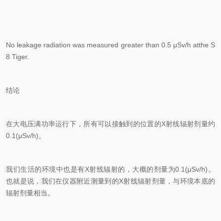
No leakage radiation was measured greater than 0.5 μSv/h atthe S
8 Tiger.
结论
在大电压满功率运行下，所有可以接触到的位置的X射线辐射剂量约
0.1(μSv/h)。
我们生活的环境中也是有X射线辐射的，大概的剂量为0.1(μSv/h)。
也就是说，我们在仪器附近测量到的X射线辐射剂量，与环境本底的
辐射剂量相当。