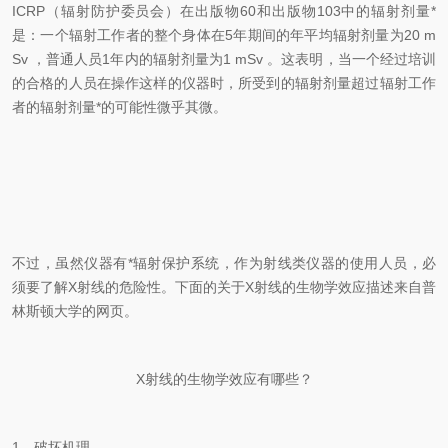
ICRP（辐射防护委员会）在出版物60和出版物103中的辐射剂量*
是：一个辐射工作者的整个身体在5年期间的年平均辐射剂量为20 m
Sv ，普通人员1年内的辐射剂量为1 mSv 。这表明，当一个经过培训
的合格的人员在操作这样的仪器时，所受到的辐射剂量超过辐射工作
者的辐射剂量*的可能性微乎其微。
不过，虽然仪器有*辐射保护系统，作为射线类仪器的使用人员，必
须要了解X射线的危险性。下面的关于X射线的生物学效应描述来自普
林斯顿大学的网页。
X射线的生物学效应有哪些？
1、破坏机理