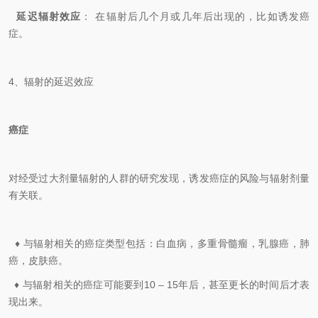
​
延迟辐射效应
： 在辐射后几个月或几年后出现的，比如诱发癌
症。
4、辐射的延迟效应
癌症
对经受过大剂量辐射的人群的研究发现，诱发癌症的风险与辐射剂量
有关联。
​
♦ 与辐射相关的癌症类型包括：白血病，多重骨髓瘤，乳腺癌，肺
癌，皮肤癌。
​
♦
与辐射相关的癌症可能要到10 – 15年后，甚至更长的时间后才表
现出来。