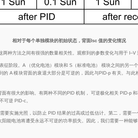
相对于每个单独模块的初始状态，背面
Isc
值的变化情况
到，这两种方法之间有很强的数量相关性。观察到的参数变化与用于 I–
和表征阶段。A （优化电池）模块和 S（标准电池） 模块之间的另一个
A 模块背面的衰退大部分是可逆的，因此与PID-p 有关。与此相
。
大的影响。有两种不同的PID 机制， 可逆极化相关 PID-p 和不
可逆 PID-c。
光照，以防止 PID 结果的过高或过低估计。第二，需要一个恢复步骤来
感的太阳能电池将遭受永远不可逆的功率损失。因此，我们需要一种能