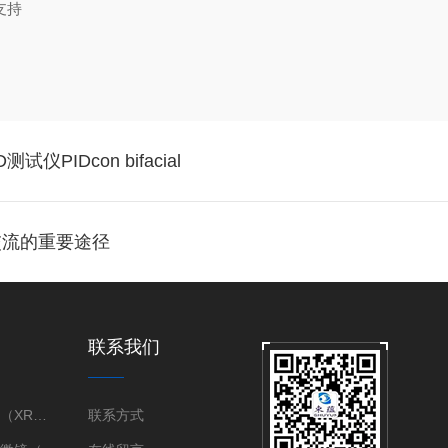
支持
PIDcon bifacial
交流的重要途径
联系我们
X射线衍射仪（XRD）
联系方式