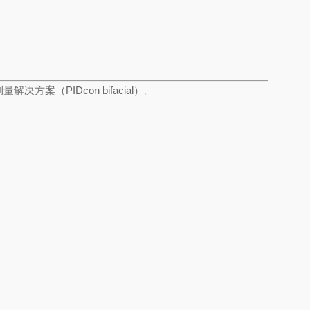
案（PIDcon bifacial）。