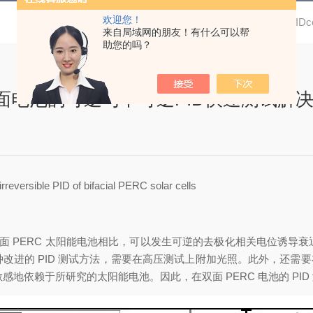
欢迎您！
当前位置：
首页
技术文章
德国弗莱贝格PIDc
来自局域网的朋友！有什么可以帮
助您的吗？
al｜双面电池的可逆与不可逆PID快速测试解
 irreversible PID of bifacial PERC solar cells
面 PERC 太阳能电池相比，可以发生可逆的去极化相关电位诱导衰退（
的 PID 测试方法，需要在高压测试上附加光照。此外，还需要在测试方
贡献敏感地依赖于所研究的太阳能电池。因此，在双面 PERC 电池的 P