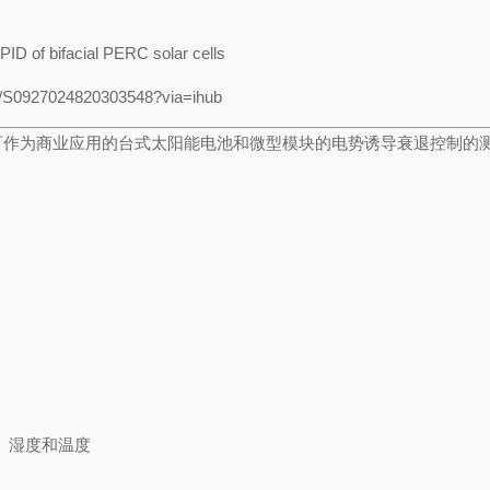
e PID of bifacial PERC solar cells
i/S0927024820303548?via=ihub
种可作为商业应用的台式太阳能电池和微型模块的电势诱导衰退控制的测量解决方
、湿度和温度