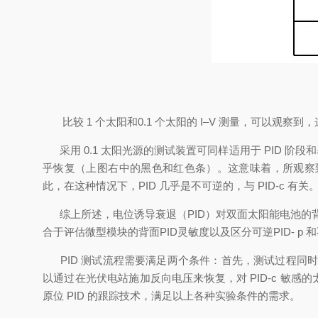
比较 1 个太阳和0.1 个太阳的 I–V 测量，可以观察
采用 0.1 太阳光源的测试装置可同样适用于 PID 阶段
乎恢复（上图右中的黑色和红色条）。这意味着，所观察到的 
此，在这种情况下，PID 几乎是不可逆的，与 PID-c 有关
综上所述，电位诱导衰退（PID）对双面太阳能电池的背面有很
合于评估微型模块的背面PID灵敏度以及区分可逆PID- p 和不
PID 测试流程需要满足两个条件：首先，测试过程同时需要实施
以通过在光伏电站施加反向电压来恢复，对 PID-c 敏
原位 PID 的跟踪技术，满足以上各种实验条件的需求。