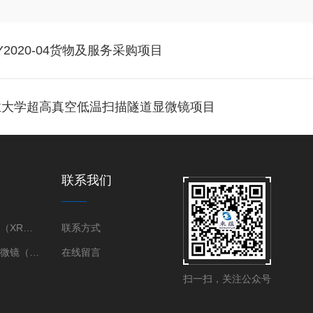
020-04货物及服务采购项目
业大学超高真空低温扫描隧道显微镜项目
联系我们
X射线衍射仪（XRD）
联系方式
三维X射线显微镜（XRM）
在线留言
扫一扫，关注公众号