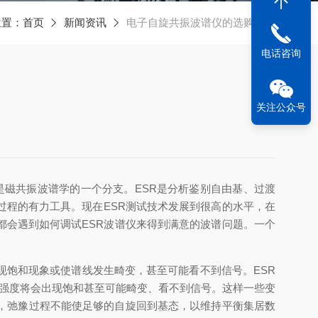
位置：
首页
新闻资讯
电子自旋共振波谱仪的选购指南
电话咨询
关注公众号
ance，简称EPR)是磁共振波谱学的一个分支。ESR是分析鉴别自由基、过渡
程的有力工具。现在ESR测试技术发展到很高的水平，在
会遇到如何调试ESR波谱仪来得到满意的波谱问题。一个
饱和现象或使谱线发生畸变，甚至可能看不到信号。ESR
号强度将会出现饱和甚至可能畸变、看不到信号。这样一些变
，弛豫过程不能使足够的自旋回到基态，以维持平衡集居数