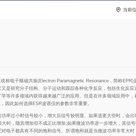
当前
简称ESR)，或称电子顺磁共振(Electron Paramagnetic Reson
它又是研究分子结构、分子运动和跟踪各种化学反应，包括生化反应过
矿学等许多领域内获得越来越广泛的应用。但是在许多领域应用中，都
，因此如何选择ESR波谱仪的参数非常重要。
功率过小时信号较小，增大后信号较明显。如果选更大些时，会出现
较大时，随其增加但不成正比增加;如果微波功率进一步增大，其信
配对电子都具有不同的饱和信号。所谓饱和就是当微波功率非常大时