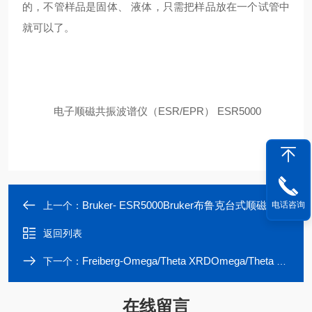
的，不管样品是固体、
液体，只需把样品放在一个试管中
就可以了。
电子顺磁共振波谱仪（
ESR/EPR
）
ESR5000
Bruker- ESR5000Bruker布鲁克台式顺磁共振谱仪ESR5000
上一个：
电话咨询
返回列表
Freiberg-Omega/Theta XRDOmega/Theta XRD - X射线晶体定向仪
下一个：
在线留言