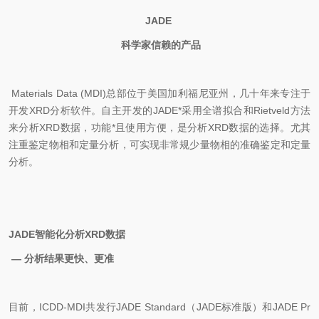
JADE
科学家信赖的产品
Materials Data (MDI)总部位于美国加利福尼亚州，几十年来专注于
开发XRD分析软件。自主开发的JADE*采用全谱拟合和Rietveld方法
来分析XRD数据，功能*且使用方便，是分析XRD数据的选择。尤其
注重鉴定物相和定量分析，可实现非常规少量物相的准确鉴定和定量
分析。
JADE
智能化分析
XRD
数据
—
分析结果更快、更准
目前，ICDD-MDI共发行JADE Standard（JADE标准版）和JADE Pr