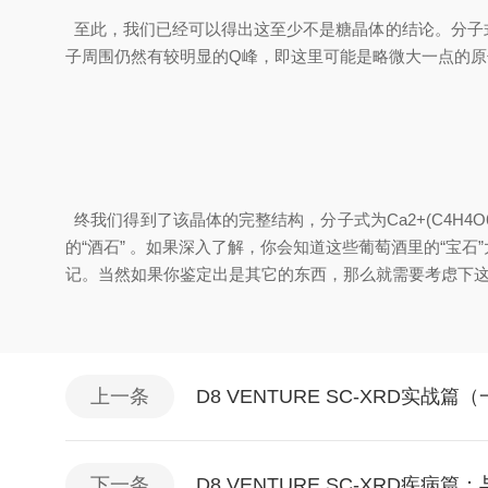
至此，我们已经可以得出这至少不是糖晶体的结论。分子式
子周围仍然有较明显的Q峰，即这里可能是略微大一点的原子
终我们得到了该晶体的完整结构，分子式为Ca2+(C4H4O6
的“酒石” 。如果深入了解，你会知道这些葡萄酒里的“
记。当然如果你鉴定出是其它的东西，那么就需要考虑下
上一条
D8 VENTURE SC-XRD实
下一条
D8 VENTURE SC-XRD疾病