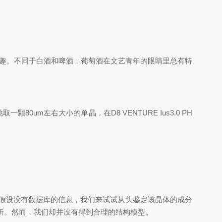
趣。不同于白酒和啤酒，葡萄酒在文艺青年的眼睛里总有特
um左右大小的单晶，在D8 VENTURE Ius3.0 PH
晶体。不过假设没有数据库的信息，我们来试试从头鉴定该晶体的成分
析。然而，我们却并没有得到合理的结构模型。