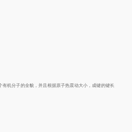
个有机分子的全貌，并且根据原子热震动大小，成键的键长