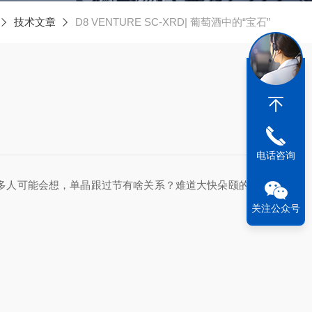
技术文章
D8 VENTURE SC-XRD| 葡萄酒中的“宝石”
电话咨询
多人可能会想，单晶跟过节有啥关系？难道大快朵颐的肉里
关注公众号