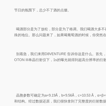
节日的氛围下，总少不了酒的点缀。
喝酒部分是为了放松，部分是为了格调。我们喝酒大多不
殊的地位。那么问题来了，如果喝葡萄酒的时候，你突然
别着急，我们来用D8VENTURE 告诉你这是什么。首先，我
OTON III单晶衍射仪下，1s的曝光就得到超高分辨率的
晶胞参数可确定为a=9.19Å，b=9.56Å，c=10.5
和结构。经过数据还原，我们很快拿到了完整度的衍射数据