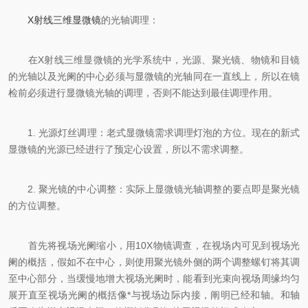
X射线三维显微镜
的光轴调理：
在X射线三维显微镜的光学系统中，光源、聚光镜、物镜和目镜
的光轴以及光阑的中心必须与显微镜的光轴同在一直线上，所以在镜
检前必须进行显微镜光轴的调理，否则不能达到最佳调理作用。
1. 光源灯丝调理：老式显微镜需求调理灯泡的方位。现在的新式
显微镜的光源已经进行了预定心设置，所以不需求调整。
2. 聚光镜的中心调整：实际上显微镜光轴调整的要点即是聚光镜
的方位调整。
首先将视场光阑缩小，用10X物镜调查，在视场内可见到视场光
阑的概括，假如不在中心，则使用聚光镜外侧的两个调整螺钉将其调
至中心部分，当缓慢地增大视场光阑时，能看到光束向视场周缘均匀
展开直至视场光阑的概括像*与视场边际内接，阐明已经和轴。和轴