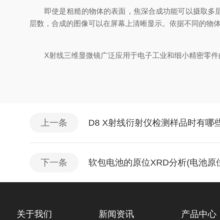
即使是粗糙的物体的表面，焦深合成功能可以摄取多层焦
层数，合成的图像可以在屏幕上清晰显示。依据不同的物
X射线三维显微镜广泛应用于电子工业和细小精密零件的
上一条
D8 X射线衍射仪检测样品时有哪
下一条
软包电池的原位XRD分析(电池原
关于我们
新闻资讯
产品中心