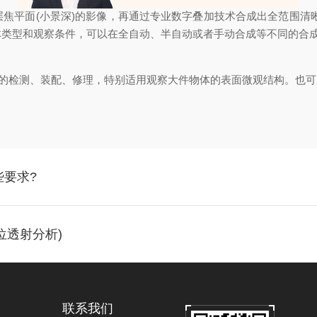
平面(小景深)的影像，再通过专业数字叠加技术合成出全范围清晰
体类型和观察条件，可以在全自动、半自动或者手动合成等不同的合
检测、装配、修理，特别适用观察大件物体的表面微观结构。也可
些要求?
位透射分析)
联系我们