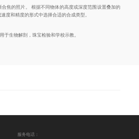
合焦的照片。 根据不同物体的高度或深度范围设置叠加的
成速度和精度的形式中选择合适的合成类型。
用于生物解剖，珠宝检验和学校示教。
服务电话：