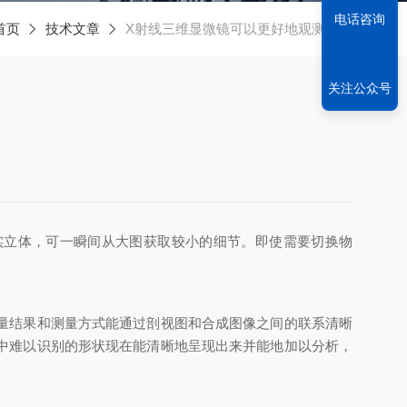
电话咨询
首页
技术文章
X射线三维显微镜可以更好地观测物体
关注公众号
实立体，可一瞬间从大图获取较小的细节。即使需要切换物
量结果和测量方式能通过剖视图和合成图像之间的联系清晰
中难以识别的形状现在能清晰地呈现出来并能地加以分析，
。