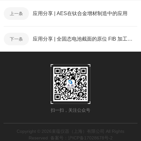
应用分享 | AES在钛合金增材制造中的应用
上一条
应用分享 | 全固态电池截面的原位 FIB 加工和分析
下一条
扫一扫，关注公众号
Copyright © 2026束蕴仪器（上海）有限公司 All Rights
Reserved
备案号：沪ICP备17028678号-2