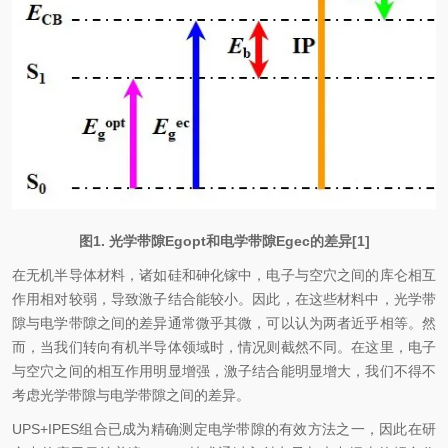
图1. 光学带隙Egopt和电学带隙Egec的差异[1]
在无机半导体材料，诸如硅和砷化镓中，电子与空穴之间的库仑相互
作用相对较弱，导致激子结合能较小。因此，在这些材料中，光学带
隙与电学带隙之间的差异通常微乎其微，可以认为两者近乎相等。然
而，当我们转向有机半导体领域时，情况则截然不同。在这里，电子
与空穴之间的相互作用明显增强，激子结合能明显增大，我们不得不
考虑光学带隙与电学带隙之间的差异。
UPS+IPES组合已成为精确测定电学带隙的有效方法之一，因此在研