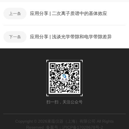
应用分享 | 二次离子质谱中的基体效应
上一条
应用分享 | 浅谈光学带隙和电学带隙差异
下一条
扫一扫，关注公众号
Copyright © 2026束蕴仪器（上海）有限公司 All Rights
Reserved
备案号：沪ICP备17028678号-2