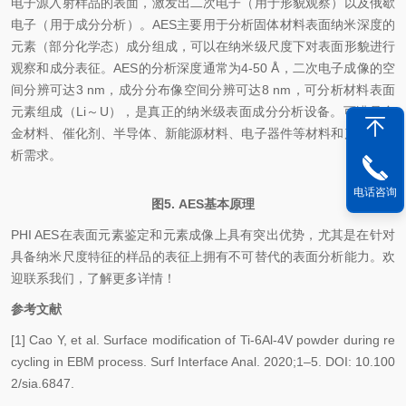
电子源入射样品的表面，激发出二次电子（用于形貌观察）以及俄歇
电子（用于成分分析）。AES主要用于分析固体材料表面纳米深度的
元素（部分化学态）成分组成，可以在纳米级尺度下对表面形貌进行
观察和成分表征。AES的分析深度通常为4-50 Å，二次电子成像的空
间分辨可达3 nm，成分分布像空间分辨可达8 nm，可分析材料表面
元素组成（Li～U），是真正的纳米级表面成分分析设备。可满足合
金材料、催化剂、半导体、新能源材料、电子器件等材料和产品的分
析需求。
电话咨询
图5. AES基本原理
PHI AES在表面元素鉴定和元素成像上具有突出优势，尤其是在针对
具备纳米尺度特征的样品的表征上拥有不可替代的表面分析能力。欢
迎联系我们，了解更多详情！
参考文献
[1] Cao Y, et al. Surface modification of Ti-6Al-4V powder during re
cycling in EBM process. Surf Interface Anal. 2020;1–5. DOI: 10.100
2/sia.6847.