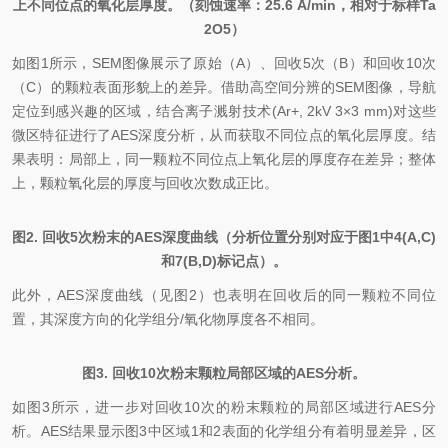
上不同位点的氧化层厚度。（刻蚀速率：25.6 Å/min，相对于标样Ta
2O5）
如图1所示，SEM图像展示了原始（A）、回收5次（B）和回收10次
（C）的颗粒表面形貌上的差异。借助高空间分辨的SEM图像，导航
定位到感兴趣的区域，结合离子溅射技术(Ar+, 2kV 3×3 mm)对这些
微区特征进行了AES深度分析，从而获取不同位点的氧化层厚度。结
果表明：局部上，同一颗粒不同位点上氧化层的厚度存在差异；整体
上，颗粒氧化层的厚度与回收次数成正比。
图2. 回收5次粉末的AES深度曲线（分析位置分别对应于图1中4(A,C)
和7(B,D)标记点）。
此外，AES深度曲线（见图2）也表明在回收后的同一颗粒不同位
置，其深度方向的化学组分/氧化物厚度各不相同。
图3. 回收10次粉末颗粒局部区域的AES分析。
如图3所示，进一步对回收10次的粉末颗粒的局部区域进行AES分
析。AES结果显示图3中区域1和2表面的化学组分有着明显差异，区