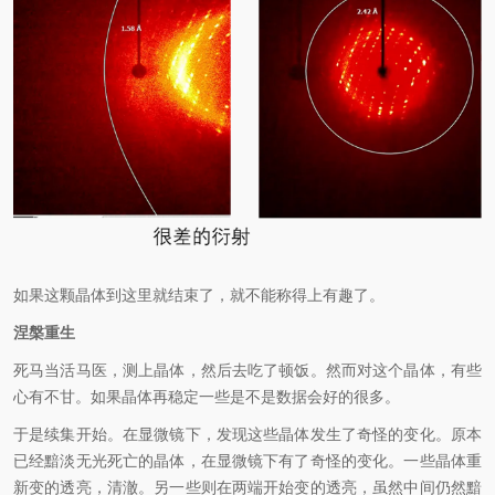
如果这颗晶体到这里就结束了，就不能称得上有趣了。
涅槃重生
死马当活马医，测上晶体，然后去吃了顿饭。然而对这个晶体，有些
心有不甘。如果晶体再稳定一些是不是数据会好的很多。
于是续集开始。在显微镜下，发现这些晶体发生了奇怪的变化。原本
已经黯淡无光死亡的晶体，在显微镜下有了奇怪的变化。一些晶体重
新变的透亮，清澈。另一些则在两端开始变的透亮，虽然中间仍然黯