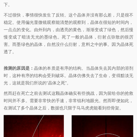
下。
不过很快，事情很快发生了反转。这个晶体并没有那么差，只是很不
稳定。使用偏光显微镜观察能清楚的观察到，晶体在很短的时间内，
一点点的变化。由外到内，由透亮的黄色，渐渐变成了绿色，然后慢
慢变成了暗淡无光的墨绿色。死了一般的晶体，衍射点弥散的很厉
害。而墨绿色的晶体，自然没什么衍射，意料之中的事。因为晶体死
透了。
推测的原因是：
晶体的本质是有序的结构。当晶体失去其内部的溶剂
时，这种有序的结构会受到破坏。晶体仿佛失去了生命，变得黯淡无
光，这就是我们所说的“晶体之死"。
然而赶在死亡之前去测试这颗晶体确实有些挑战，因为留给你的抢救
时间并不多。需要非常快的手速，非常锐利地眼光。然而即便如此，
在测试了多个晶体之后，数据也只限于马马虎虎能看到些骨架。