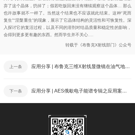
弃了这个晶体，扔掉了；假若吃饭回来没有继续观察这个晶体… 那么
也许故事就不一样了。当然这个结果也不应该就此结束。这种“死而
复生"“涅槃重生"的现象，展示了它晶体结构的灵活性和可恢复性。深
入探讨它的复活过程，以及不同的溶剂对结晶质量和稳定性的影响，
会得到更多更有趣的东西。然而学生并不关心….
转载于《布鲁克X射线部门》公众号
应用分享 | 布鲁克三维X射线显微镜在油气地质领域的应用
上一条
应用分享 | AES俄歇电子能谱专辑之应用案例(一)
下一条