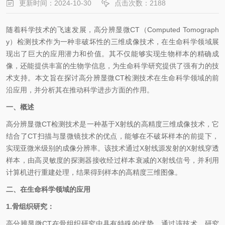
更新时间：2024-10-30
点击次数：2188
随着科学技术的飞速发展，高分辨显微CT（Computed Tomograph
y）检测技术作为一种非破坏性的三维成像技术，在生命科学领域展
现出了巨大的应用潜力和价值。其不仅能够实现生物样本的精确成
像，还能提供丰富的生物学信息，为生命科学研究提供了强有力的技
术支持。本文旨在探讨高分辨显微CT检测技术在生命科学领域的前
沿应用，并分析其在推动科学进步方面的作用。
一、概述
高分辨显微CT检测技术是一种基于X射线的高精度三维成像技术，它
结合了CT扫描与显微镜技术的优点，能够在不破坏样本的前提下，
实现亚微米级别的成像分辨率。该技术通过X射线源发射的X射线穿透
样本，由高灵敏度的探测器接收经过样本衰减的X射线信号，并利用
计算机进行重建处理，结果得到样本的高精度三维图像。
二、在生命科学领域的应用
1.骨组织研究：
高分辨显微CT在骨组织研究中具有特殊的优势。通过该技术，研究