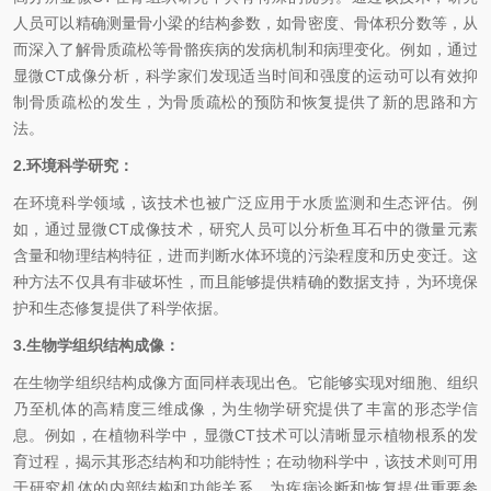
人员可以精确测量骨小梁的结构参数，如骨密度、骨体积分数等，从
而深入了解骨质疏松等骨骼疾病的发病机制和病理变化。例如，通过
显微CT成像分析，科学家们发现适当时间和强度的运动可以有效抑
制骨质疏松的发生，为骨质疏松的预防和恢复提供了新的思路和方
法。
2.环境科学研究：
在环境科学领域，该技术也被广泛应用于水质监测和生态评估。例
如，通过显微CT成像技术，研究人员可以分析鱼耳石中的微量元素
含量和物理结构特征，进而判断水体环境的污染程度和历史变迁。这
种方法不仅具有非破坏性，而且能够提供精确的数据支持，为环境保
护和生态修复提供了科学依据。
3.生物学组织结构成像：
在生物学组织结构成像方面同样表现出色。它能够实现对细胞、组织
乃至机体的高精度三维成像，为生物学研究提供了丰富的形态学信
息。例如，在植物科学中，显微CT技术可以清晰显示植物根系的发
育过程，揭示其形态结构和功能特性；在动物科学中，该技术则可用
于研究机体的内部结构和功能关系，为疾病诊断和恢复提供重要参