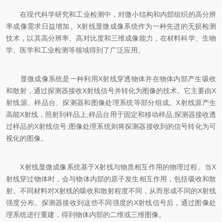
在现代科学研究和工业检测中，对微小结构和内部组织的高分辨
率成像需求日益增加。X射线显微成像系统作为一种先进的无损检测
技术，以其高分辨率、高对比度和三维成像能力，在材料科学、生物
学、医学和工业检测等领域得到了广泛应用。
显微成像系统是一种利用X射线穿透物体并在物体内部产生吸收
和散射，通过探测器接收X射线信号并转化为图像的技术。它主要由X
射线源、样品台、探测器和图像处理系统等部分组成。X射线源产生
高能X射线，照射到样品上;样品台用于固定和移动样品;探测器接收透
过样品的X射线信号;图像处理系统则将探测器接收到的信号转化为可
视化的图像。
X射线显微成像系统基于X射线与物质相互作用的物理过程。当X
射线穿过物体时，会与物体内部的原子发生相互作用，包括吸收和散
射。不同材料对X射线的吸收和散射程度不同，从而形成不同的X射线
强度分布。探测器接收到这些不同强度的X射线信号后，通过图像处
理系统进行重建，得到物体内部的二维或三维图像。