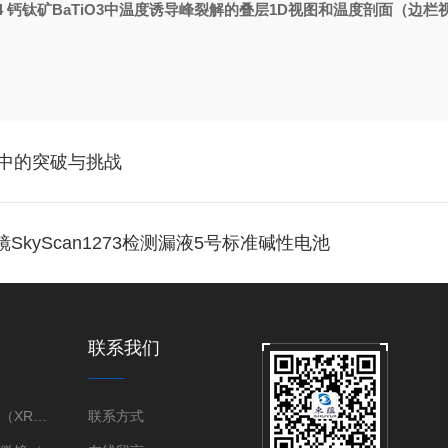
4 钙钛矿BaTiO3中温度诱导峰裂解的叠层1D视图和温度剖面（边栏
中的突破与挑战
SkyScan1273检测漏液5号标准碱性电池
联系我们
X射线衍射仪（XRD）
联系方式