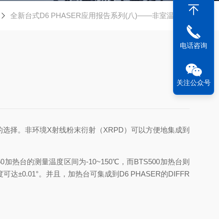
全新台式D6 PHASER应用报告系列(八)——非室温XRD
电话咨询
关注公众号
品的选择。非环境X射线粉末衍射（XRPD）可以方便地集成到
50加热台的测量温度区间为-10~150℃，而BTS500加热台则
±0.01°。并且，加热台可集成到D6 PHASER的DIFFR