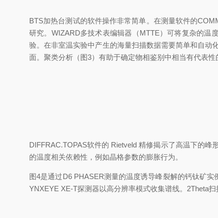
BTS加热台测试的软件操作非常简单。在测量软件的COM
研究。WIZARD多技术表编辑器（MTTE）可将复杂的
验。在非室温实验中产生的海量扫描数据需要简单和自动化的
面。聚类分析（图3）有助于确定物相鉴别中相当有代表性
DIFFRAC.TOPAS软件的 Rietveld 精修揭
的温度相关依赖性，例如晶格参数的膨胀行为。
图4是通过D6 PHASER测量的温度诱导峰裂解的钙钛矿实例。
YNXEYE XE-T探测器以高分辨率模式收集谱线。2Theta