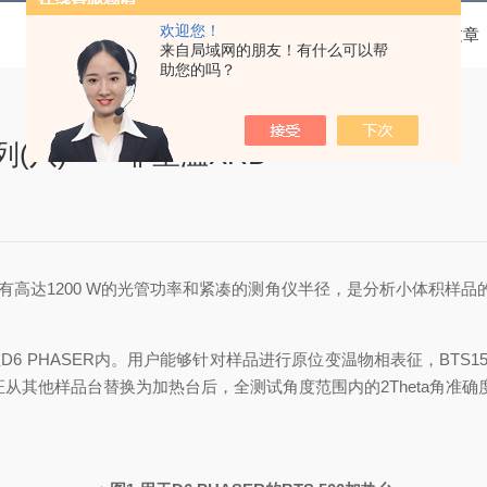
欢迎您！
当前位置：
首页
技术文章
来自局域网的朋友！有什么可以帮
助您的吗？
列(八)——非室温XRD
，拥有高达1200 W的光管功率和紧凑的测角仪半径，是分析小体积样
以装载在D6 PHASER内。用户能够针对样品进行原位变温物相表征，BTS1
从其他样品台替换为加热台后，全测试角度范围内的2Theta角准确度可达