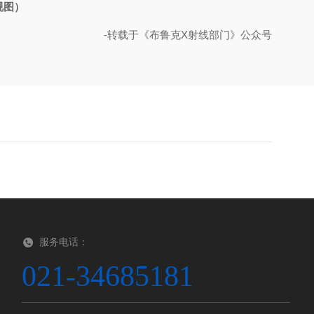
视图）
-转载于《布鲁克X射线部门》公众号
服务电话：
021-34685181