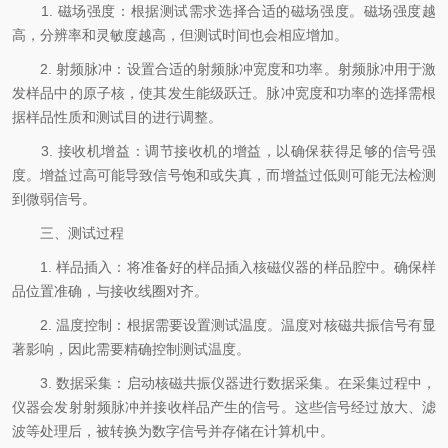
1. 磁场强度：根据测试需求选择合适的磁场强度。磁场强度越
高，分辨率和灵敏度越高，但测试时间也会相应增加。
2. 射频脉冲：设置合适的射频脉冲宽度和功率。射频脉冲用于激
发样品中的原子核，使其发生能级跃迁。脉冲宽度和功率的选择需根
据样品性质和测试目的进行调整。
3. 接收机增益：调节接收机的增益，以确保获得足够的信号强
度。增益过高可能导致信号饱和或失真，而增益过低则可能无法检测
到微弱信号。
三、测试过程
1. 样品插入：将准备好的样品插入核磁仪器的样品腔中。确保样
品位置准确，与接收线圈对齐。
2. 温度控制：根据需要设置测试温度。温度对核磁共振信号有显
著影响，因此需要精确控制测试温度。
3. 数据采集：启动核磁共振仪器进行数据采集。在采集过程中，
仪器会发射射频脉冲并接收样品产生的信号。这些信号经过放大、滤
波等处理后，被转换为数字信号并存储在计算机中。