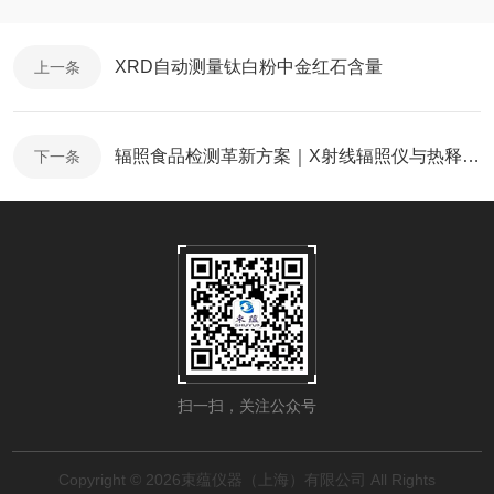
XRD自动测量钛白粉中金红石含量
上一条
辐照食品检测革新方案｜X射线辐照仪与热释光/光释光联用技术助力精准合规
下一条
扫一扫，关注公众号
Copyright © 2026束蕴仪器（上海）有限公司 All Rights