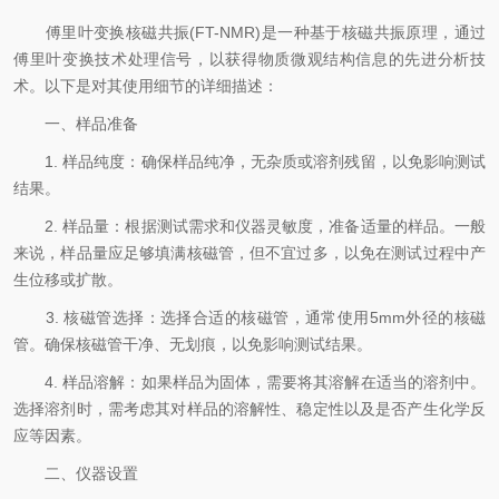
傅里叶变换核磁共振(FT-NMR)是一种基于核磁共振原理，通过
傅里叶变换技术处理信号，以获得物质微观结构信息的先进分析技
术。以下是对其使用细节的详细描述：
一、样品准备
1. 样品纯度：确保样品纯净，无杂质或溶剂残留，以免影响测试
结果。
2. 样品量：根据测试需求和仪器灵敏度，准备适量的样品。一般
来说，样品量应足够填满核磁管，但不宜过多，以免在测试过程中产
生位移或扩散。
3. 核磁管选择：选择合适的核磁管，通常使用5mm外径的核磁
管。确保核磁管干净、无划痕，以免影响测试结果。
4. 样品溶解：如果样品为固体，需要将其溶解在适当的溶剂中。
选择溶剂时，需考虑其对样品的溶解性、稳定性以及是否产生化学反
应等因素。
二、仪器设置