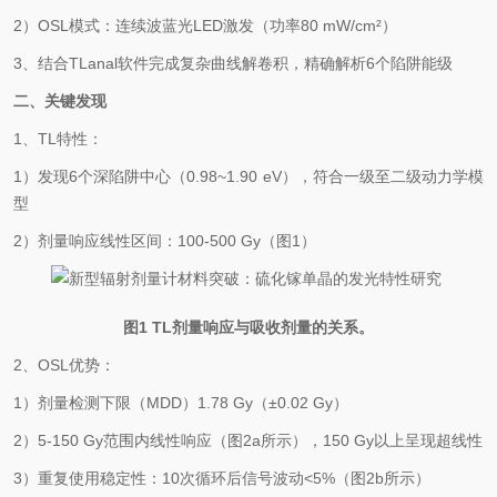
2
）
OSL
模式：连续波蓝光
LED
激发（功率
80
mW
/cm²
）
3
、结合
TLanal
软件完成复杂曲线解卷积，精确解析
6
个陷阱能级
二、关键发现
1
、
TL
特性：
1
）发现
6
个深陷阱中心（
0.98~1.90 eV
），符合一级至二级动力学模
型
2
）剂量响应线性区间：
100-500 Gy
（图
1
）
图
1 TL
剂量响应与吸收剂量的关系。
2
、
OSL
优势：
1
）剂量检测下限（
MDD
）
1.78 Gy
（
±0.02 Gy
）
2
）
5-150 Gy
范围内线性响应（图
2a
所示），
150 Gy
以上呈现超线性
3
）重复使用稳定性：
10
次循环后信号波动
<5%
（图
2b
所示）