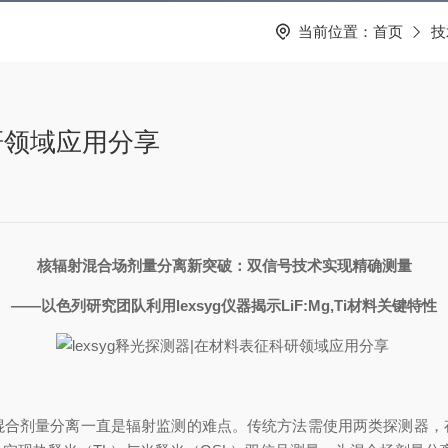
当前位置：
首页
技
科研领域应用分享
核辐射混合场剂量分离新突破：双信号技术实现精确测量
——
以色列研究团队利用
lexsyg
仪器揭示
LiF:Mg,Ti
材料关键特性
混合剂量分离一直是辐射监测的难点。传统方法需使用两类探测器，