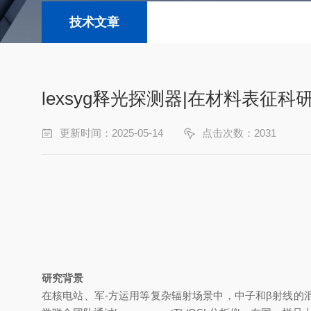
技术文章
lexsyg释光探测器|在材料表征
更新时间：2025-05-14
点击次数：2031
研究背景
在核电站、军-方运用等复杂辐射场景中，中子和
β
射线的