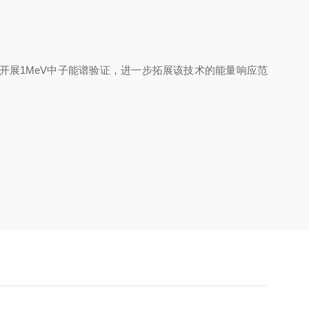
开展
1MeV
中子能谱验证，进一步拓展该技术的能量响应范