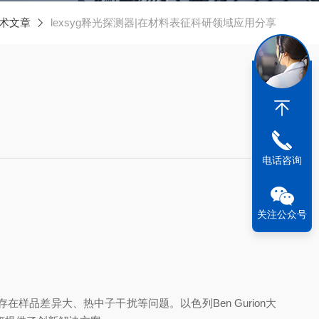
术文章
lexsyg释光探测器|在材料表征科研领域应用分享
电话咨询
关注公众号
存在样品差异大、热中子干扰等问题。以色列
Ben Gurion
大