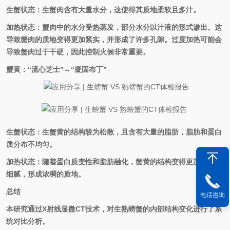
生蟹状态：生蟹肉含有大量水分，这使得其质地柔软且多汁。
加热状态：蟹肉中的水分受热蒸发，部分水分以汁液的形式渗出。这
导致蟹肉的质地变得更加紧实，并形成了许多孔隙。过度加热可能会
导致蟹肉过于干硬，因此控制火候非常重要。
蟹黄：“流心芝士”→“凝固布丁”
生蟹状态：生蟹黄的结构较为松散，且含有大量的脂肪，脂肪和蛋白
质分布不均匀。
加热状态：随着蛋白质变性和脂肪融化，蟹黄的结构变得更加均匀
和
细腻，形成浓稠的质地。
总结
电话咨询
本研究通过X射线显微CT技术，对生熟螃蟹的内部结构变化进行了系
统对比分析。