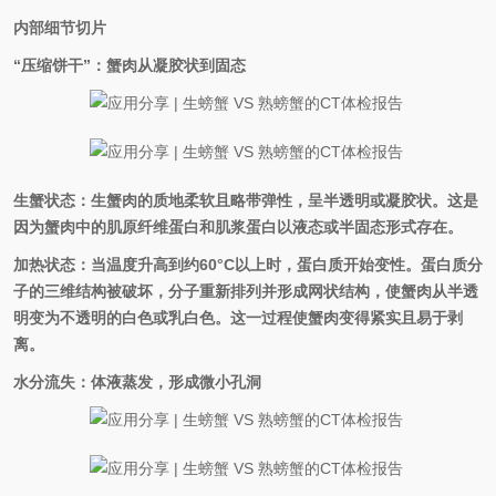
内部细节切片
“压缩饼干”：蟹肉从凝胶状到固态
生蟹状态：生蟹肉的质地柔软且略带弹性，呈半透明或凝胶状。这是
因为蟹肉中的肌原纤维蛋白和肌浆蛋白以液态或半固态形式存在。
加热状态：当温度升高到约60°C以上时，蛋白质开始变性。蛋白质分
子的三维结构被破坏，分子重新排列并形成网状结构，使蟹肉从半透
明变为不透明的白色或乳白色。这一过程使蟹肉变得紧实且易于剥
离。
水分流失：体液蒸发，形成微小孔洞