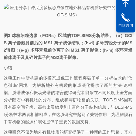
电话咨询
图3 球粒细粒边缘（FGRs）区域的TOF-SIMS分析结果。（a）GCI
B 离子源溅射前后的 MS1 离子成像结果；(b-d) 多环芳烃分子的MS
2谱图；(e-g) 多环芳烃前体离子的 MS1 离子影像；(h-m) 多环芳烃
前体离子及其碎片离子的MS2离子影像。
小结
这项工作中所构建的多模态成像工作流程突破了单一分析技术的“信
息孤岛”困境，为解析地外有机质的形成演化提供了新的方法-论框
架。质谱成像和振动光谱的结合使得研究者能够在不同尺度上全方面
分析陨石中有机物的分布、组成和与矿物相的关联。TOF-SIMS因其
具有
高空间
分辨、高检出灵敏度和丰富的分子结构信息，与DESI-MS
I分析技术两者相辅相成，在这项研究中起到了关键作用，为理解陨石
中有机物的起源和演化提供了重要的数据支持。
这项研究不仅为地外有机物质的研究提供了一种新的工作思路，其方