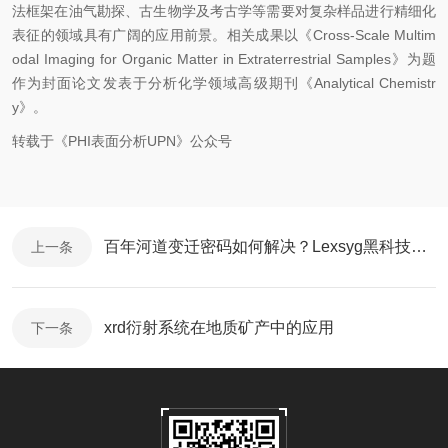
法框架在油气勘探、古生物学及考古学等需要对复杂样品进行精细化
表征的领域具有广阔的应用前景。相关成果以《Cross-Scale Multim
odal Imaging for Organic Matter in Extraterrestrial Samples》为题
作为封面论文发表于分析化学领域高级期刊《Analytical Chemistr
y》。
转载于《PHI表面分析UPN》公众号
百年河道变迁密码如何解决？Lexsyg黑科技解锁沉积物时光胶囊
上一条
xrd衍射系统在地质矿产中的应用
下一条