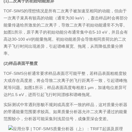
(1)二次离子的初始动能差异
TOF-SIMS的理想情况是所有二次离子被加速至相同的动能，但由于
一次离子束具有较高的动能（通常为30 keV），轰击样品时会将部分
能量传递给所激发的二次离子，导致二次离子初始动能通常不为零。
如图1所示，原子离子的初始动能分布通常集中在5-10 eV，并且会有
高达30-100 eV的能量拖尾。初始动能差异会导致相同质荷比的二次
离子飞行时间出现差异，引起谱峰展宽、拖尾，从而降低质量分辨
率。
(2)样品表面平整度
TOF-SIMS分析通常要求样品表面尽可能平整，若样品表面粗糙度较
大或存在高度差，将会导致二次离子的飞行距离不一致，引起谱峰拖
尾等问题。如图1所示，样品表面高度每相差1 μm，加速电位差异可
达约1.5 eV，进而引起飞行时间漂移和谱峰拖尾。
实际测试中常遇到形貌不规则或高度不一致的样品，这对质量分析器
的带通能量范围要求较高。如果质量分析器允许二次离子通过的能量
范围较小，分析器可能采集到浅层信号，成像景深会变差。