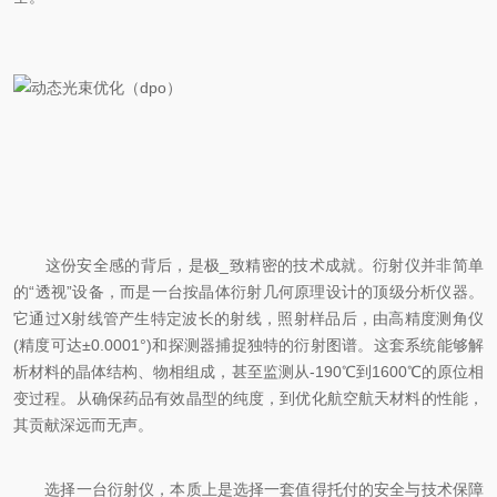
这份安全感的背后，是极_致精密的技术成就。衍射仪并非简单
的“透视”设备，而是一台按晶体衍射几何原理设计的顶级分析仪器。
它通过X射线管产生特定波长的射线，照射样品后，由高精度测角仪
(精度可达±0.0001°)和探测器捕捉独特的衍射图谱。这套系统能够解
析材料的晶体结构、物相组成，甚至监测从-190℃到1600℃的原位相
变过程。从确保药品有效晶型的纯度，到优化航空航天材料的性能，
其贡献深远而无声。
选择一台衍射仪，本质上是选择一套值得托付的安全与技术保障