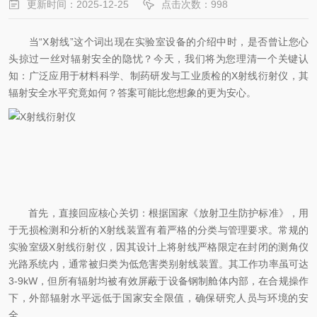
更新时间：2025-12-25
点击次数：998
当“X射线”这个词出现在实验室设备的介绍中时，是否曾让您心
头掠过一丝对辐射安全的隐忧？今天，我们将为您理清一个关键认
知：广泛应用于材料科学、制药研发与工业质检的X射线衍射仪，其
辐射安全水平究竟如何？答案可能比您想象的更为安心。
首先，直接回应核心关切：根据国家《放射卫生防护标准》，用
于无损检测和分析的X射线装置有着严格的分类与管理要求。常规的
实验室级X射线衍射仪，因其设计上将射线严格限定在封闭的测角仪
光路系统内，通常被归类为低危害类别射线装置。其工作功率虽可达
3-9kW，但所有辐射均被有效屏蔽于设备钢制舱体内部，在合规操作
下，外部辐射水平远低于国家安全限值，确保研究人员与环境的安
全。