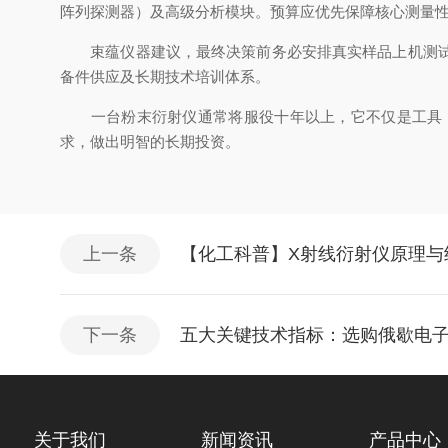
阵列探测器）及高级分析模块。预算应优先保障核心测量
束蕴仪器建议，最终决策前务必安排真实样品上机测
备件供应及长期技术培训体系。
一台粉末衍射仪通常将服役十年以上，它不仅是工具，
求，做出明智的长期投资。
上一条
【化工科普】X射线衍射仪原理与
下一条
五大关键技术指标：选购俄歇电
关于我们
新闻资讯
产品中心