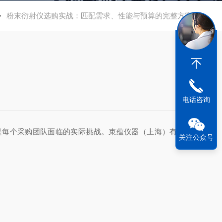
粉末衍射仪选购实战：匹配需求、性能与预算的完整方案
电话咨询
是每个采购团队面临的实际挑战。束蕴仪器（上海）有限公
关注公众号
。