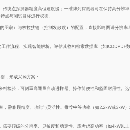
传统点探测器精度高但速度慢；一维阵列探测器可在保持高分辨率
品特点与测试目标进行权衡。
”的图谱）与梭拉狭缝（控制发散度）的配置，直接影响图谱分辨率
流程、实现智能解析。评估其物相检索数据库（如ICDDPDF数据库
衡，形成采购方案：
料检验，可侧重高通量自动进样器、操作简便性和坚固耐用性。选
需兼顾精度、功能与灵活性。推荐中等功率（如2.2kW或3kW
需要顶级的分辨率、灵敏度和稳定性。应考虑高功率（如4kW以上