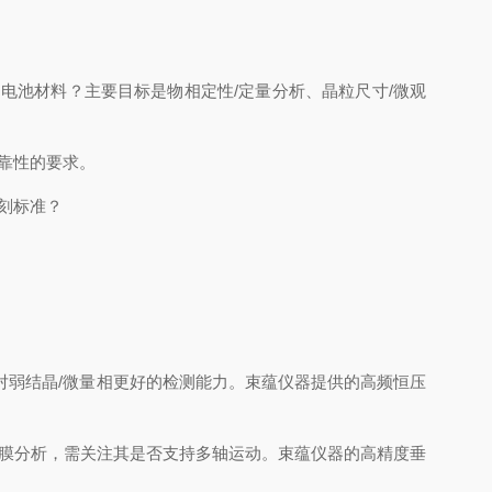
池材料？主要目标是物相定性/定量分析、晶粒尺寸/微观
靠性的要求。
刻标准？
对弱结晶/微量相更好的检测能力。束蕴仪器提供的高频恒压
膜分析，需关注其是否支持多轴运动。束蕴仪器的高精度垂