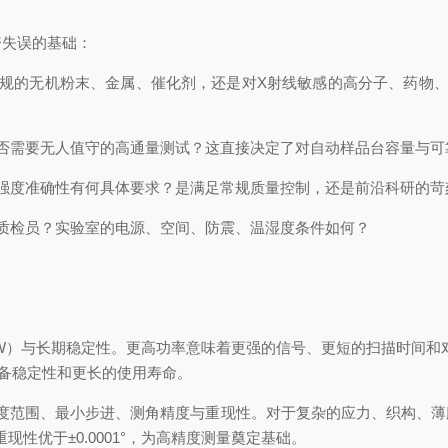
失误的基础：
的无机粉末、金属、催化剂，还是对X射线敏感的高分子、药物、电
需要无人值守的高通量测试？这直接决定了对自动样品台容量与可
度准确性有何具体要求？是满足常规质量控制，还是前沿科研的苛
检员？实验室的电源、空间、防震、温湿度条件如何？
kW）与长期稳定性。更高功率意味着更强的信号、更短的扫描时间和
备稳定性和更长的使用寿命。
范围、最小步进、测角精度与重现性。对于复杂的应力、织构、薄
性优于±0.0001°，为高精度测量奠定基础。