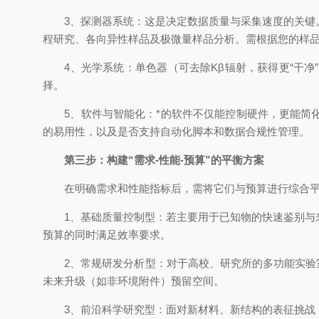
3、探测器系统：这是决定数据质量与采集速度的关键。
程研究、各向异性样品及极微量样品分析。需根据您的样
4、光学系统：单色器（可去除Kβ辐射，获得更“干净
择。
5、软件与智能化：*的软件不仅能控制硬件，更能简化工作
的易用性，以及是否支持自动化脚本和数据合规性管理。
第三步：构建“需求-性能-预算”的平衡方案
在明确需求和性能指标后，需将它们与预算进行综合平
1、基础质量控制型：若主要用于已知物的快速鉴别与来
预算的同时满足效率要求。
2、常规研发分析型：对于高校、研究所的多功能实验室，
未来升级（如非环境附件）预留空间。
3、前沿科学研究型：面对新材料、新结构的表征挑战，