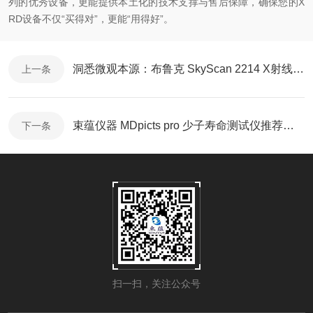
列的优秀设备，更能提供本土化的技术支撑与售后保障，确保您的X
RD设备不仅“买得对”，更能“用得好”。
洞悉微观本源：布鲁克 SkyScan 2214 X射线显微成像系统
上一条
束蕴仪器 MDpicts pro 少子寿命测试仪推荐报告
下一条
扫一扫，关注公众号