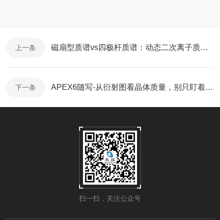
磁扇型质谱vs四极杆质谱：动态二次离子质谱仪的质量分析器该如何选择？
上一条
APEX6随写-从衍射图看晶体质量，别只盯着精修参数
下一条
扫一扫，关注公众号