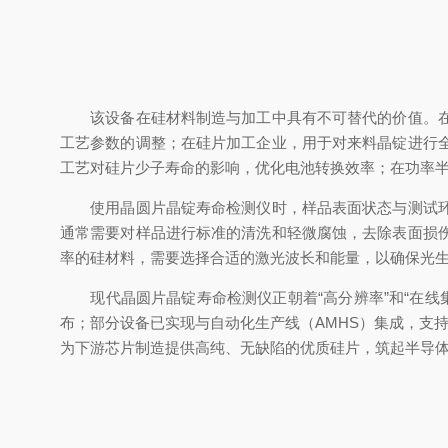
该设备在硅材料制造与加工中具有不可替代的价值。在单
工艺参数的调整；在硅片加工企业，用于对来料晶锭进行
工艺对硅片少子寿命的影响，优化电池转换效率；在功率半导
使用晶圆片晶锭寿命检测仪时，样品表面状态与测试环境
通常需要对样品进行标准的清洗和轻微腐蚀，去除表面损
率的硅材料，需要选择合适的激光波长和能量，以确保光
现代晶圆片晶锭寿命检测仪正朝着“高分辨率”和“在线集
布；部分设备已实现与自动化生产线（AMHS）集成，支
为下游芯片制造提供高纯、无缺陷的优质硅片，筑起半导