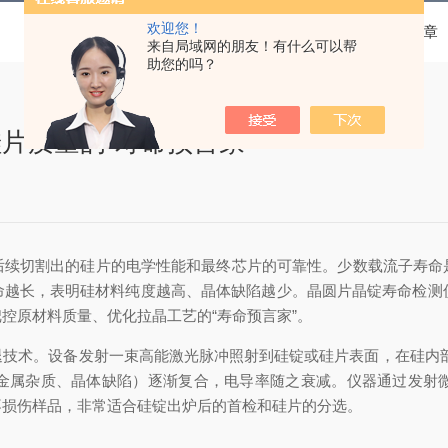
欢迎您！
当前位置：
首页
技术文章
来自局域网的朋友！有什么可以帮
助您的吗？
片质量的“寿命预言家”
切割出的硅片的电学性能和最终芯片的可靠性。少数载流子寿命
越长，表明硅材料纯度越高、晶体缺陷越少。晶圆片晶锭寿命检测仪
控原材料质量、优化拉晶工艺的“寿命预言家”。
退技术。设备发射一束高能激光脉冲照射到硅锭或硅片表面，在硅内
金属杂质、晶体缺陷）逐渐复合，电导率随之衰减。仪器通过发射
不损伤样品，非常适合硅锭出炉后的首检和硅片的分选。