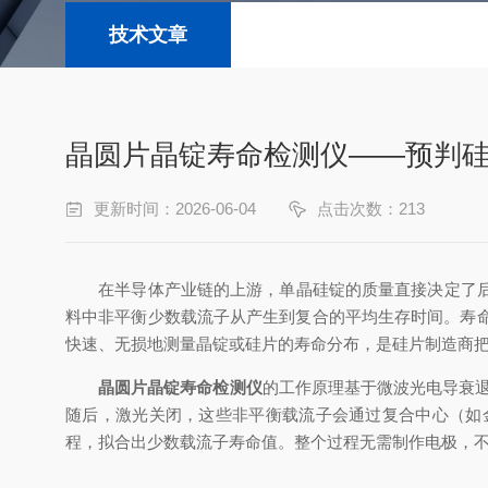
技术文章
晶圆片晶锭寿命检测仪——预判硅
更新时间：2026-06-04
点击次数：213
在半导体产业链的上游，单晶硅锭的质量直接决定了后续
料中非平衡少数载流子从产生到复合的平均生存时间。寿命
快速、无损地测量晶锭或硅片的寿命分布，是硅片制造商把
晶圆片晶锭寿命检测仪
的工作原理基于微波光电导衰
随后，激光关闭，这些非平衡载流子会通过复合中心（如
程，拟合出少数载流子寿命值。整个过程无需制作电极，