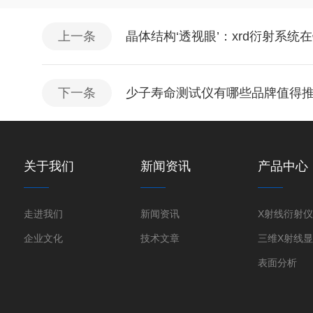
上一条
晶体结构‘透视眼’：xrd衍射系
下一条
少子寿命测试仪有哪些品牌值得
关于我们
新闻资讯
产品中心
走进我们
新闻资讯
企业文化
技术文章
表面分析