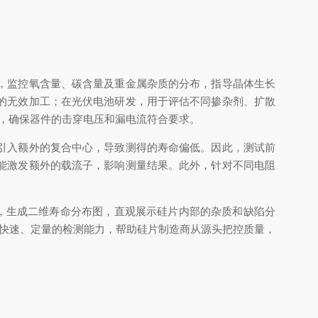
，监控氧含量、碳含量及重金属杂质的分布，指导晶体生长
的无效加工；在光伏电池研发，用于评估不同掺杂剂、扩散
估，确保器件的击穿电压和漏电流符合要求。
引入额外的复合中心，导致测得的寿命偏低。因此，测试前
能激发额外的载流子，影响测量结果。此外，针对不同电阻
描，生成二维寿命分布图，直观展示硅片内部的杂质和缺陷分
、快速、定量的检测能力，帮助硅片制造商从源头把控质量，