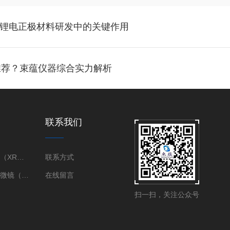
统在锂电正极材料研发中的关键作用
推荐？束蕴仪器综合实力解析
联系我们
X射线衍射仪（XRD）
联系方式
三维X射线显微镜（XRM）
在线留言
扫一扫，关注公众号