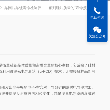
晶圆片晶锭寿命检测仪——预判硅片质量的“寿命预言家”
电话咨询
关注公众号
是衡量硅锭晶体质量和杂质含量的核心参数，它反映了硅材
利用微波光电导衰退（μ-PCD）技术，无需接触样品即可
部激发出非平衡的电子-空穴对，导致硅的瞬时电导率增加。
微波并探测反射微波的相位变化，精确测量电导率的衰减过