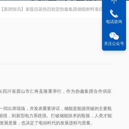
【新闻快讯】束蕴仪器热烈祝贺协鑫集团储能材料项目投产
电话咨询
关注公众号
在四川省眉山市仁寿县隆重举行，作为协鑫集团合作供应
一同
出席现场，并发表重要讲话，储能是能源突破的主要瓶
能强，则新型电力系统强。打破储能技术的瓶颈，人类才能
的发展质量，也决定了电动时代的发展进程与质量。