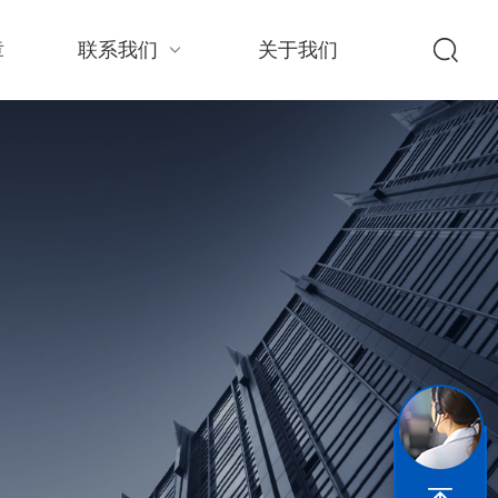
章
联系我们
关于我们