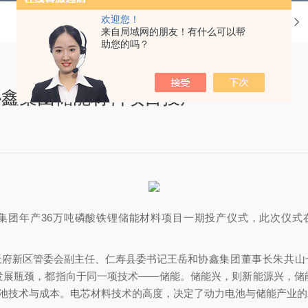
欢迎您！
当前位置：
首页
新闻资讯
来自局域网的朋友！有什么可以帮
助您的吗？
协鑫集团储能材料项目投产
集团年产36万吨磷酸铁
锂储能材料项目
一期投产仪式，此次仪式
天府新区管委会副主任、仁寿县委书记王岳和
协鑫集团董事长朱共山
发展瓶颈，都指向于同一项技术——储能。储能兴，则新能源兴，储
电池技术与成本。电芯材料技术的高度，决定了动力电池与储能产业