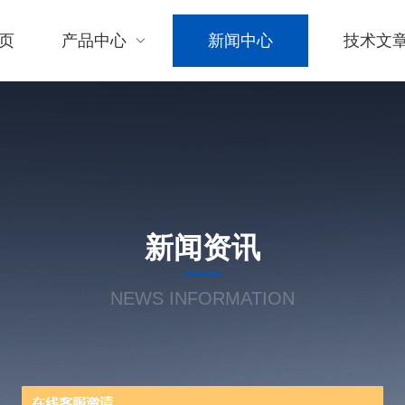
页
产品中心
新闻中心
技术文
新闻资讯
NEWS INFORMATION