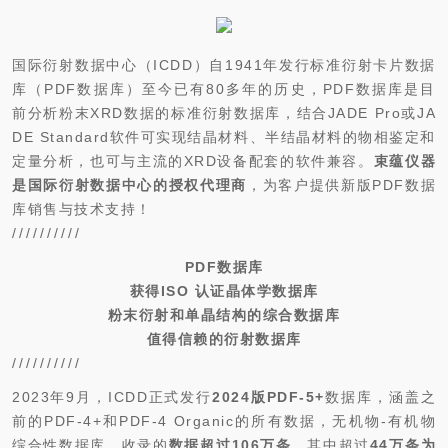
国际衍射数据中心（ICDD）自1941年发行标准衍射卡片数据
库（PDF数据库）至今已有80多年的历史，PDF数据库是目
前分析粉末XRD数据的标准衍射数据库，结合JADE Pro或JA
DE Standard软件可实现结晶材料、半结晶材料的物相鉴定和
定量分析，也可与主流的XRD设备配套的软件兼容。
束蕴仪器
是国际衍射数据中心的授权代理商
，为客户提供新版PDF数据
库销售与技术支持！
//////////
PDF数据库
获得ISO 认证晶体学数据库
粉末衍射和单晶结构的综合数据库
值得信赖的衍射数据库
//////////
2023年9月，ICDD正式发行
2024版PDF-5+
数据库，涵盖之
前的PDF-4+和PDF-4 Organic的所有数据，无机物-有机物
综合性数据库，收录的
数据超过106万条
，其中超过
44万条为