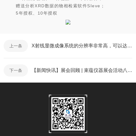
赠送分析XRD数据的物相检索软件SIeve；
5年授权、10年授权
X射线显微成像系统的分辨率非常高，可以达到亚微米甚至纳米级别
上一条
【新闻快讯】展会回顾 | 束蕴仪器展会活动八月精彩集锦（附视频）
下一条