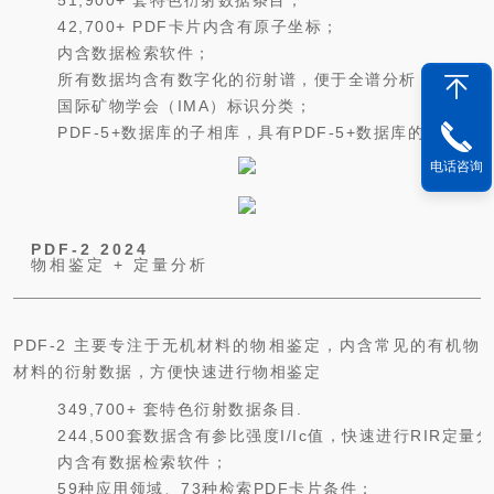
51,900+ 套特色衍射数据条目；
42,700+ PDF卡片内含有原子坐标；
内含数据检索软件；
所有数据均含有数字化的衍射谱，便于全谱分析；
国际矿物学会（IMA）标识分类；
PDF-5+数据库的子相库，具有PDF-5+数据库的所有
电话咨询
PDF-2 2024
物相鉴定 + 定量分析
PDF-2 主要专注于无机材料的物相鉴定，内含常见的有机物
材料的衍射数据，方便快速进行物相鉴定
349,700+ 套特色衍射数据条目.
244,500套数据含有参比强度I/Ic值，快速进行RIR定量
内含有数据检索软件；
59种应用领域、73种检索PDF卡片条件；