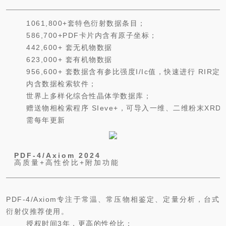
1061,800+套特色衍射数据条目；
586,700+PDF卡片内含有原子坐标；
442,600+ 套无机物数据
623,000+ 套有机物数据
956,600+ 套数据含有参比强度I/Ic值，快速进行 RIR
内含数据检索软件；
世界上多样化综合性晶体学数据库；
赠送物相检索程序 SIeve+，可导入一维、二维粉末XR
需每年更新
PDF-4/Axiom 2024
高质量+高性价比+附加功能
PDF-4/Axiom专注于常温、常压物相鉴定、定量分析，台式
衍射仪推荐使用。
授权时间3年，更高的性价比；