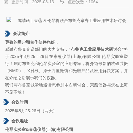
更新时间：2025-08-13
点击次数：1064
会议简介
尊敬的用户和合作伙伴您好，
感谢布鲁克光谱部门的大力支持，
“布鲁克工业应用技术研讨会"
将
于2025年8月25 - 26日在束蕴仪器(上海)有限公司 伦琴实验室举
行！届时布鲁克和伦琴实验室的应用专家，将介绍最新的核磁共振
（NMR）、X射线、原子力显微镜和光谱产品及应用解决方案，并
在介绍之后演示我们的仪器。
我们与布鲁克诚挚地邀请您参加本次研讨会，束蕴仪器与您在上海
不见不散！
会议时间
2025年8月25-26日（两天）
会议地址
伦琴实验室&束蕴仪器(上海)有限公司