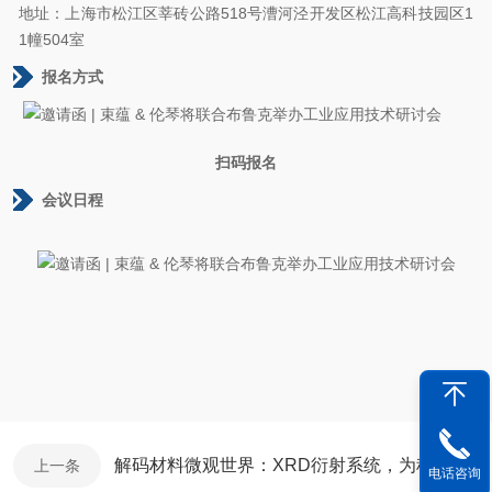
地址：上海市松江区莘砖公路518号漕河泾开发区松江高科技园区1
1幢504室
报名方式
扫码报名
会议日程
解码材料微观世界：XRD衍射系统，为科研与生产注入精准动力​
上一条
电话咨询