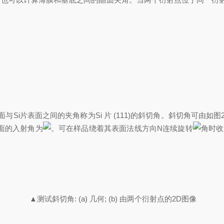
1) 面与Si片表面之间的夹角称为Si 片 (111)的斜切角。斜切角可
面的入射角为
。可在样品绕着其表面法线方向N连续旋转
角时收
▲测试斜切角: (a) 几何; (b) 由两个衍射点的2D图像