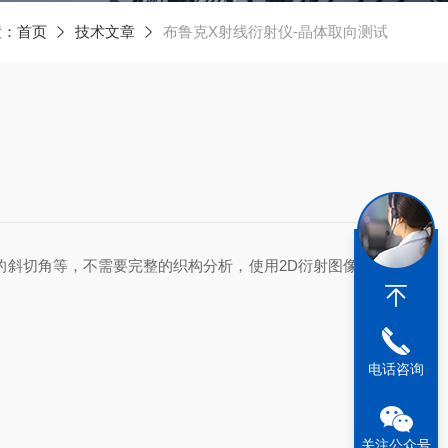
置：
首页
技术文章
布鲁克X射线衍射仪-晶体取向测试
斜切角等，不需要完整的织构分析，使用2D衍射图像分析
电话咨询
关注公众号