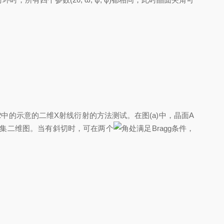
由如图2中的示意的二维X射线衍射的方法测试。在图(a)中，晶面A
集二维图。当有斜切时，可在两个
角处满足Bragg条件，