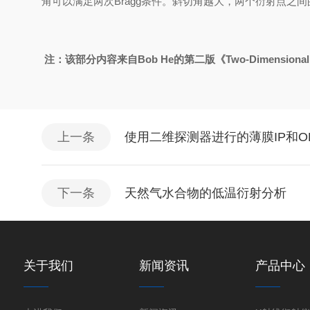
角可以满足两次Bragg条件。斜切角越大，两个衍射点之间
注：该部分内容来自Bob He的第二版《Two-Dimensional X-r
上一条
使用二维探测器进行的薄膜IP和O
下一条
天然气水合物的低温衍射分析
关于我们
新闻资讯
产品中心