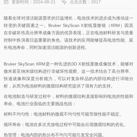
更新时间：2024-08-21
点击次数：2017
随着全球对清洁能源需求的日益增长，电池技术的进步成为推动这一
转变的关键因素之一。Bruker SkyScan X射线显微镜（XRM）因其
在非破坏性高分辨率成像方面的优异表现，正在电池材料研发与质量
控制中扮演着日益重要的角色。该技术的应用能够提高电池性能、延
长电池寿命，同时加速清洁能源的创新进程。
Bruker SkyScan XRM是一种先进的3D X射线显微成像技术，能够对
微米甚至纳米级结构进行非破坏性观察。这一技术结合了高分辨率、
快速成像和深度分析能力，可以对复杂样品的内部结构进行详细分
析，从而为电池材料的微观结构研究提供了强有力的支持。
在电池制造与研发过程中，材料的微观结构直接影响到电池的性能和
寿命。电池行业面临的主要挑战包括：
材料不均匀性：电池材料的微观不均匀性可能导致性能不稳定。
循环寿命：电池在多次充放电过程中可能会出现微观结构的劣化。
热管理：电池内部的热分布不均匀可能引发安全问题。